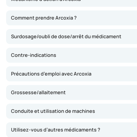
Arcoxia contribue à atténuer la douleur, le gonflement e
Comment prendre Arcoxia ?
Surdosage/oubli de dose/arrêt du médicament
Contre-indications
Précautions d’emploi avec Arcoxia
Grossesse/allaitement
Conduite et utilisation de machines
Utilisez-vous d’autres médicaments ?