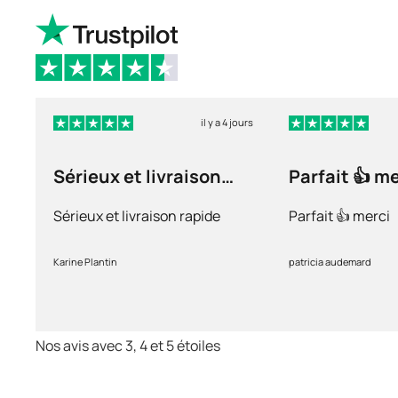
il y a 4 jours
Sérieux et livraison
Parfait 👍 m
rapide
Sérieux et livraison rapide
Parfait 👍 merci
Karine Plantin
patricia audemard
Nos avis avec 3, 4 et 5 étoiles