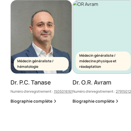
Médecin généraliste /
Médecin généraliste /
médecine physique et
hématologie
réadaptation
Dr. P.C. Tanase
Dr. O.R. Avram
Numéro d’enregistrement :
1505016161
Numéro d’enregistrement :
2791501
Biographie complète
Biographie complète