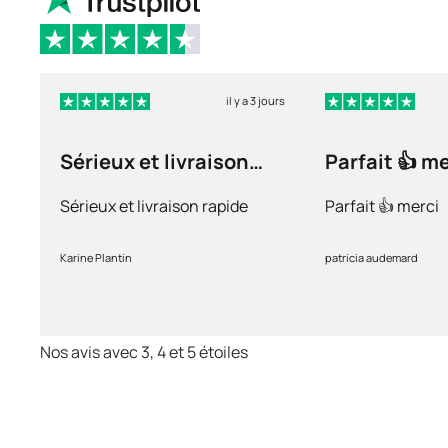
il y a 3 jours
Sérieux et livraison
Parfait 👍 m
rapide
Sérieux et livraison rapide
Parfait 👍 merci
Karine Plantin
patricia audemard
Nos avis avec 3, 4 et 5 étoiles