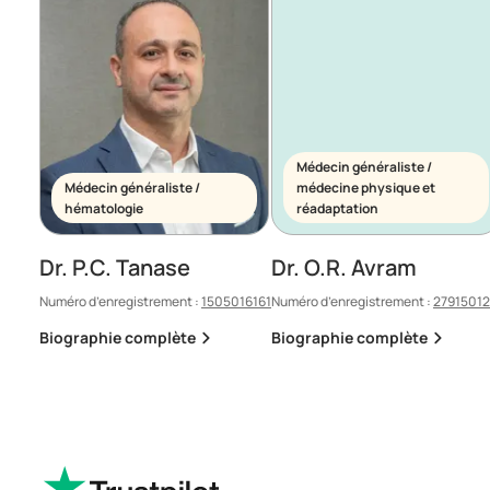
Médecin généraliste /
Médecin généraliste /
médecine physique et
hématologie
réadaptation
Dr. P.C. Tanase
Dr. O.R. Avram
Numéro d’enregistrement :
1505016161
Numéro d’enregistrement :
2791501
Biographie complète
Biographie complète