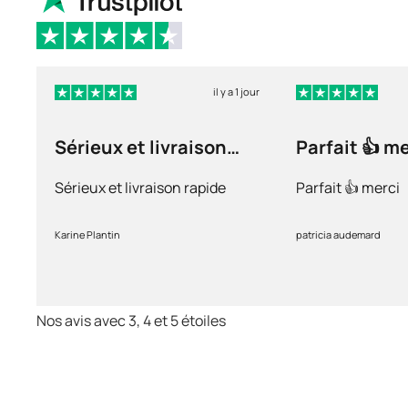
il y a 1 jour
Sérieux et livraison
Parfait 👍 m
rapide
Sérieux et livraison rapide
Parfait 👍 merci
Karine Plantin
patricia audemard
Nos avis avec 3, 4 et 5 étoiles