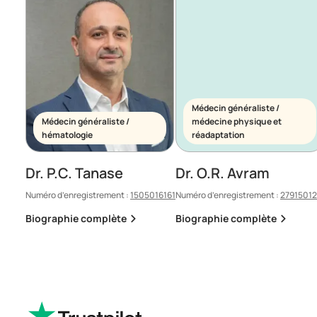
Médecin généraliste /
Médecin généraliste /
médecine physique et
hématologie
réadaptation
Dr. P.C. Tanase
Dr. O.R. Avram
Numéro d’enregistrement :
1505016161
Numéro d’enregistrement :
2791501
Biographie complète
Biographie complète