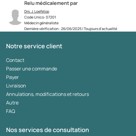
Relu médicalement par
Drs. J. Loefstop
Code Unico: 07201
Médecin généraliste
Dernière vérification : 26/06/2025 | Toujours d’actualité
Notre service client
Contact
Passer une commande
Payer
Livraison
Annulations, modifications et retours
Autre
FAQ
Nos services de consultation