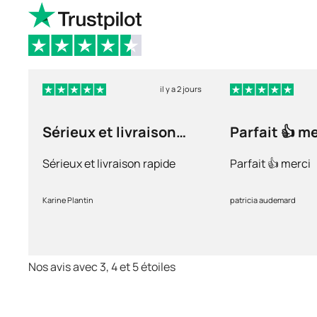
il y a 2 jours
Sérieux et livraison
Parfait 👍 m
rapide
Sérieux et livraison rapide
Parfait 👍 merci
Karine Plantin
patricia audemard
Nos avis avec 3, 4 et 5 étoiles