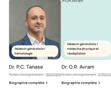
Médecin généraliste /
Médecin généraliste /
médecine physique et
hématologie
réadaptation
Dr. P.C. Tanase
Dr. O.R. Avram
Numéro d’enregistrement :
1505016161
Numéro d’enregistrement :
2791501
Biographie complète
Biographie complète