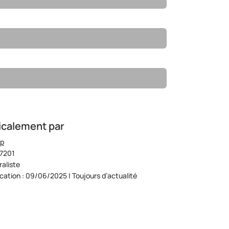
icalement par
op
07201
aliste
ication : 09/06/2025 | Toujours d’actualité