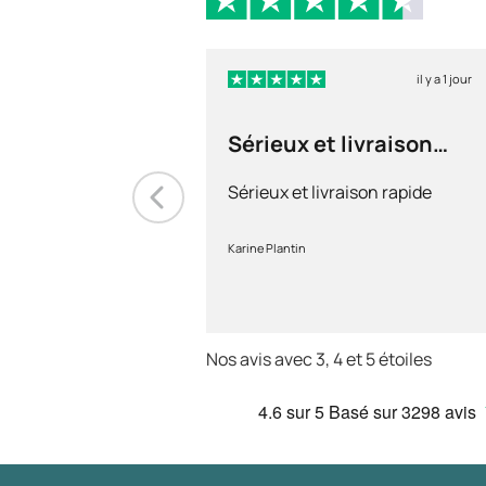
il y a 1 jour
Sérieux et livraison
rapide
Sérieux et livraison rapide
Karine Plantin
Nos avis avec 3, 4 et 5 étoiles
4.6
sur 5
Basé sur
3298 avis