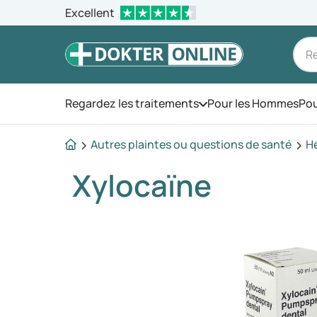
Excellent
Regardez les traitements
Pour les Hommes
Pou
Ouvrez le menu
Autres plaintes ou questions de santé
H
Xylocaïne