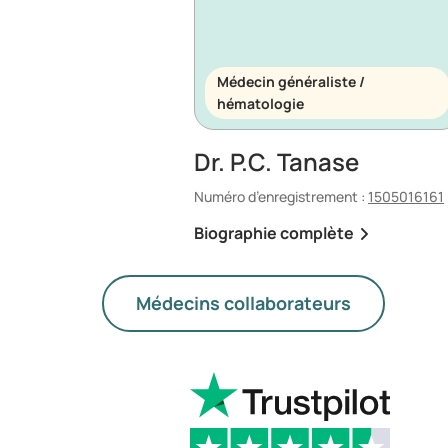
Médecin généraliste /
hématologie
Dr. P.C. Tanase
Numéro d’enregistrement :
1505016161
Biographie complète
Médecins collaborateurs