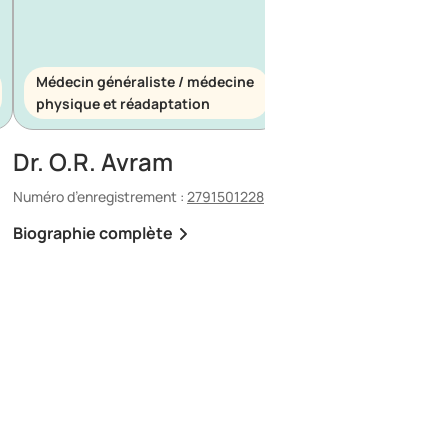
Médecin généraliste / médecine
Médecin généraliste
physique et réadaptation
d’urgence
Dr. O.R. Avram
Dr. E. Maescu
Numéro d’enregistrement :
2791501228
Numéro d’enregistrement 
Biographie complète
Biographie complète