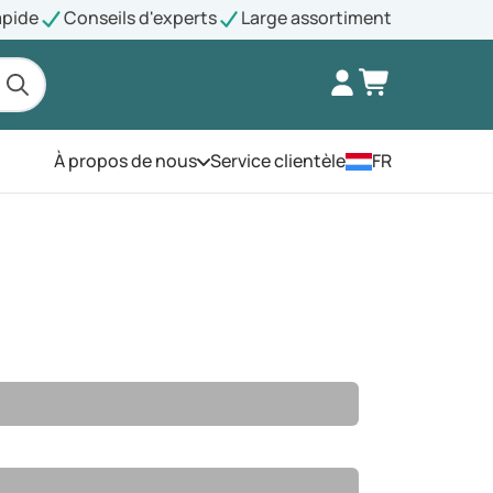
apide
Conseils d'experts
Large assortiment
À propos de nous
Service clientèle
FR
Ouvrez le menu