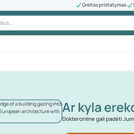
Greitas pristatymas
Ar kyla erek
Dokteronline gali padėti Ju