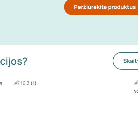
Peržiūrėkite produktus
cijos?
Skait