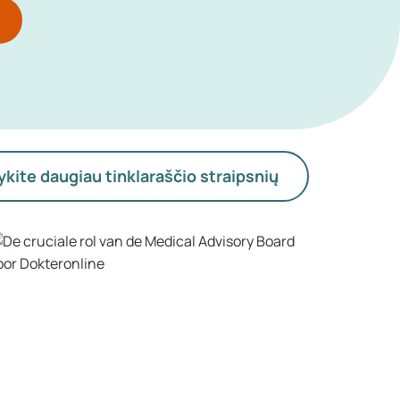
ykite daugiau tinklaraščio straipsnių