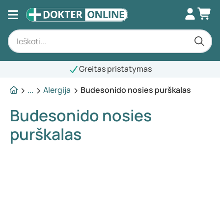
eitas pristatymas
...
Alergija
Budesonido nosies purškalas
Budesonido nosies
purškalas