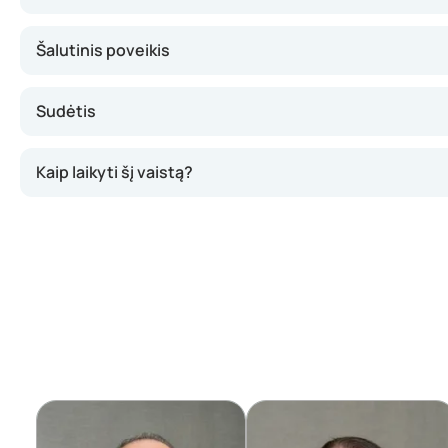
Šalutinis poveikis
Sudėtis
Kaip laikyti šį vaistą?