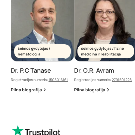
šeimos gydytojas /
šeimos gydytojas / fizinė
hematologija
medicina ir reabilitacija
Dr. P.C Tanase
Dr. O.R. Avram
Registracijos numeris:
1505016161
Registracijos numeris:
2791501228
Pilna biografija
Pilna biografija