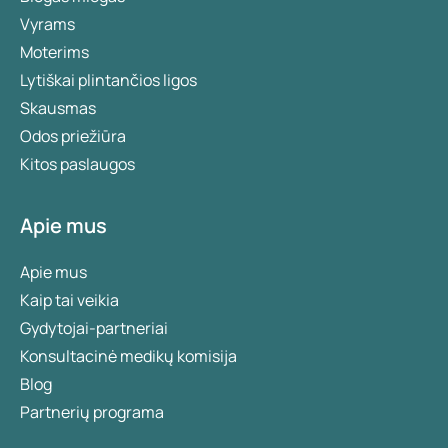
Vyrams
Moterims
Lytiškai plintančios ligos
Skausmas
Odos priežiūra
Kitos paslaugos
Apie mus
Apie mus
Kaip tai veikia
Gydytojai-partneriai
Konsultacinė medikų komisija
Blog
Partnerių programa