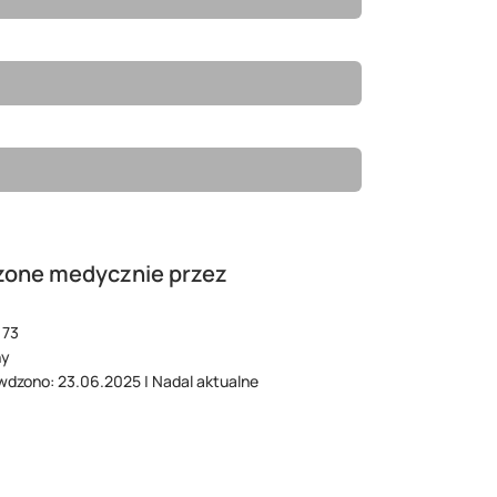
zone medycznie przez
173
ny
wdzono: 23.06.2025 | Nadal aktualne