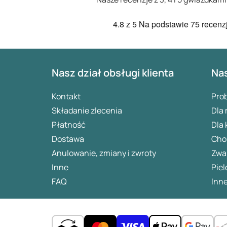
4.8
z 5
Na podstawie
75 recenzj
Nasz dział obsługi klienta
Nas
Kontakt
Pro
Składanie zlecenia
Dla
Płatność
Dla 
Dostawa
Chor
Anulowanie, zmiany i zwroty
Zwa
Inne
Piel
FAQ
Inne