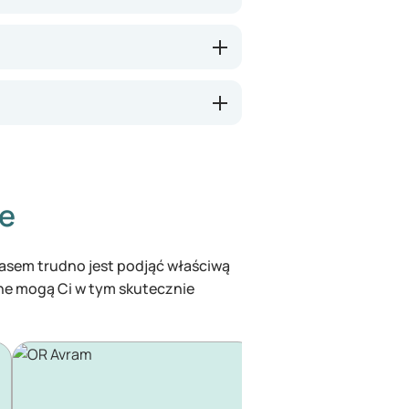
ze
czasem trudno jest podjąć właściwą
ine mogą Ci w tym skutecznie