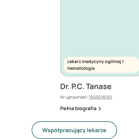
Lekarz medycyny ogólnej /
Hematologia
Dr. P.C. Tanase
Nr uprawnień:
1505016161
Pełna biografia
Współpracujący lekarze