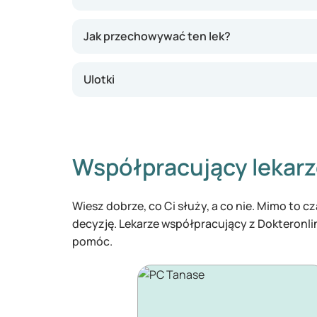
Jak przechowywać ten lek?
Ulotki
Współpracujący lekar
Wiesz dobrze, co Ci służy, a co nie. Mimo to 
decyzję. Lekarze współpracujący z Dokteronl
pomóc.