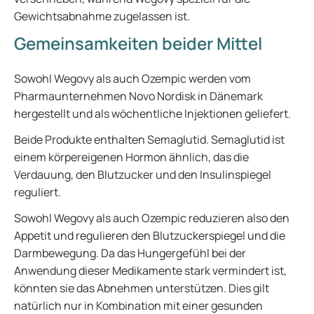
Gewichtsabnahme zugelassen ist.
Gemeinsamkeiten beider Mittel
Sowohl Wegovy als auch Ozempic werden vom
Pharmaunternehmen Novo Nordisk in Dänemark
hergestellt und als wöchentliche Injektionen geliefert.
Beide Produkte enthalten Semaglutid. Semaglutid ist
einem körpereigenen Hormon ähnlich, das die
Verdauung, den Blutzucker und den Insulinspiegel
reguliert.
Sowohl Wegovy als auch Ozempic reduzieren also den
Appetit und regulieren den Blutzuckerspiegel und die
Darmbewegung. Da das Hungergefühl bei der
Anwendung dieser Medikamente stark vermindert ist,
könnten sie das Abnehmen unterstützen. Dies gilt
natürlich nur in Kombination mit einer gesunden