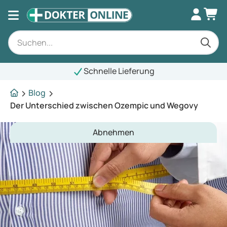
Schnelle Lieferung
Blog
Der Unterschied zwischen Ozempic und Wegovy
Abnehmen