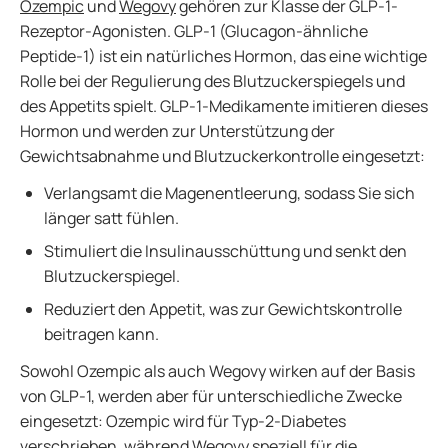
Ozempic
und
Wegovy
gehören zur Klasse der GLP-1-
Rezeptor-Agonisten. GLP-1 (Glucagon-ähnliche
Peptide-1) ist ein natürliches Hormon, das eine wichtige
Rolle bei der Regulierung des Blutzuckerspiegels und
des Appetits spielt. GLP-1-Medikamente imitieren dieses
Hormon und werden zur Unterstützung der
Gewichtsabnahme und Blutzuckerkontrolle eingesetzt:
Verlangsamt die Magenentleerung, sodass Sie sich
länger satt fühlen.
Stimuliert die Insulinausschüttung und senkt den
Blutzuckerspiegel.
Reduziert den Appetit, was zur Gewichtskontrolle
beitragen kann.
Sowohl Ozempic als auch Wegovy wirken auf der Basis
von GLP-1, werden aber für unterschiedliche Zwecke
eingesetzt: Ozempic wird für Typ-2-Diabetes
verschrieben, während Wegovy speziell für die