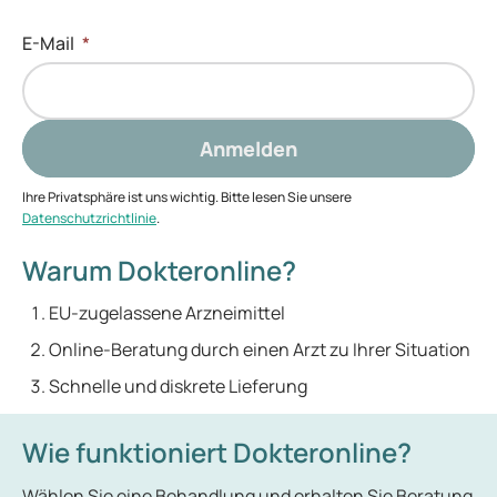
E-Mail
*
Anmelden
Ihre Privatsphäre ist uns wichtig. Bitte lesen Sie unsere
Datenschutzrichtlinie
.
Warum Dokteronline?
EU-zugelassene Arzneimittel
Online-Beratung durch einen Arzt zu Ihrer Situation
Schnelle und diskrete Lieferung
Wie funktioniert Dokteronline?
Wählen Sie eine Behandlung und erhalten Sie Beratung