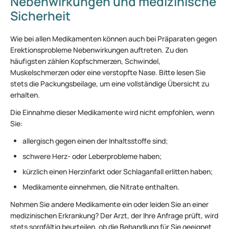
Nebenwirkungen und medizinische
Sicherheit
Wie bei allen Medikamenten können auch bei Präparaten gegen
Erektionsprobleme Nebenwirkungen auftreten. Zu den
häufigsten zählen Kopfschmerzen, Schwindel,
Muskelschmerzen oder eine verstopfte Nase. Bitte lesen Sie
stets die Packungsbeilage, um eine vollständige Übersicht zu
erhalten.
Die Einnahme dieser Medikamente wird nicht empfohlen, wenn
Sie:
allergisch gegen einen der Inhaltsstoffe sind;
schwere Herz- oder Leberprobleme haben;
kürzlich einen Herzinfarkt oder Schlaganfall erlitten haben;
Medikamente einnehmen, die Nitrate enthalten.
Nehmen Sie andere Medikamente ein oder leiden Sie an einer
medizinischen Erkrankung? Der Arzt, der Ihre Anfrage prüft, wird
stets sorgfältig beurteilen, ob die Behandlung für Sie geeignet