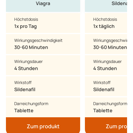
Viagra
Sildenafil
Höchstdosis
Höchstdosis
1x pro Tag
1x täglich
Wirkungsgeschwindigkeit
Wirkungsgeschwindi
30-60 Minuten
30-60 Minuten
Wirkungsdauer
Wirkungsdauer
4 Stunden
4 Stunden
Wirkstoff
Wirkstoff
Sildenafil
Sildenafil
Darreichungsform
Darreichungsform
Tablette
Tablette
Zum produkt
Zum produ