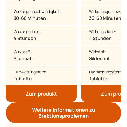
Wirkungsgeschwindigkeit
Wirkungsgeschwindi
30-60 Minuten
30-60 Minuten
Wirkungsdauer
Wirkungsdauer
4 Stunden
4 Stunden
Wirkstoff
Wirkstoff
Sildenafil
Sildenafil
Darreichungsform
Darreichungsform
Tablette
Tablette
Zum produkt
Zum produ
Weitere Informationen zu
Erektionsproblemen