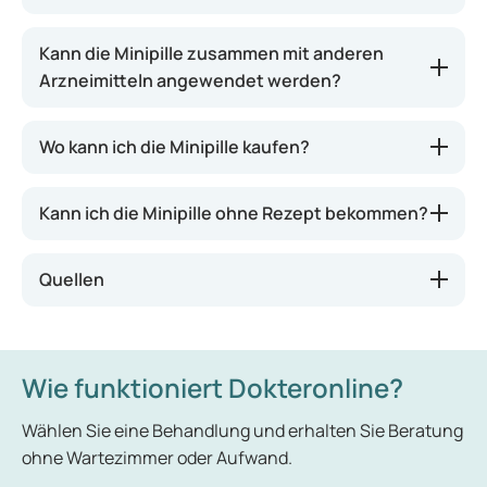
auch weniger Nebenwirkungen. Die Minipille
schützt ausschließlich vor einer Schwangerschaft,
Kann die Minipille zusammen mit anderen
nicht jedoch vor sexuell übertragbaren
Arzneimitteln angewendet werden?
Krankheiten.
Wo kann ich die Minipille kaufen?
Kann ich die Minipille ohne Rezept bekommen?
Quellen
Wie funktioniert Dokteronline?
Wählen Sie eine Behandlung und erhalten Sie Beratung
ohne Wartezimmer oder Aufwand.