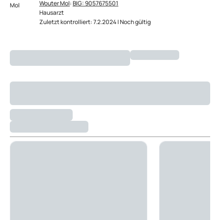
Wouter Mol
:
BIG: 9057675501
Hausarzt
Zuletzt kontrolliert: 7.2.2024 | Noch gültig