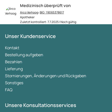
Medizinisch überprüft von
Arco Verhoog
:
BIG: 19065378617
Apotheker
Zuletzt kontrolliert: 7.7.2025 | Noch gültig
Unser Kundenservice
Kontakt
Bestellung aufgeben
Bezahlen
Lieferung
Stornierungen, Änderungen und Rückgaben
Sonstiges
FAQ
Unsere Konsultationsservices