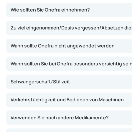
Onefra enthält das Gestagenhormon Desogestrel. Diese
Wie sollten Sie Onefra einnehmen?
Zu viel eingenommen/Dosis vergessen/Absetzen di
Wann sollte Onefra nicht angewendet werden
Wann sollten Sie bei Onefra besonders vorsichtig sei
Schwangerschaft/Stillzeit
Verkehrstüchtigkeit und Bedienen von Maschinen
Verwenden Sie noch andere Medikamente?