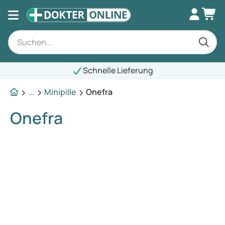
Schnelle Lieferung
...
Minipille
Onefra
Onefra