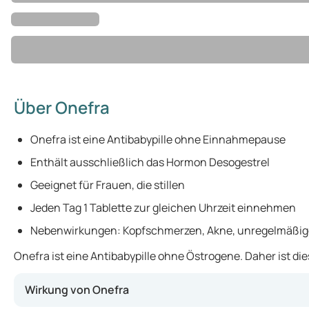
Über Onefra
Onefra ist eine Antibabypille ohne Einnahmepause
Enthält ausschließlich das Hormon Desogestrel
Geeignet für Frauen, die stillen
Jeden Tag 1 Tablette zur gleichen Uhrzeit einnehmen
Nebenwirkungen: Kopfschmerzen, Akne, unregelmäßig
Onefra ist eine Antibabypille ohne Östrogene. Daher ist d
Wirkung von Onefra