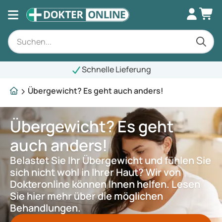
Schnelle Lieferung
Übergewicht? Es geht auch anders!
Übergewicht? Es geht
auch anders!
Belastet Sie Ihr Übergewicht und fühlen Sie
sich nicht wohl in Ihrer Haut? Wir von
Dokteronline können Ihnen helfen. Lesen
Sie hier mehr über die möglichen
Behandlungen.