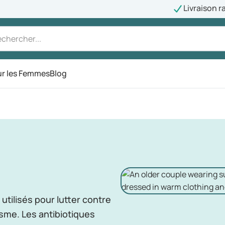
Livraison r
r les Femmes
Blog
tilisés pour lutter contre
isme. Les antibiotiques