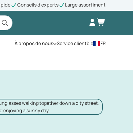
apide
Conseils d'experts
Large assortiment
À propos de nous
Service clientèle
FR
Ouvrez le menu