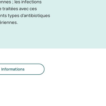
ennes ; les infections
e traitées avec ces
nts types d’antibiotiques
ériennes.
Informations