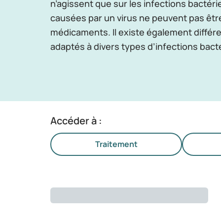
n’agissent que sur les infections bactéri
causées par un virus ne peuvent pas êtr
médicaments. Il existe également différe
adaptés à divers types d’infections bact
Accéder à :
Traitement