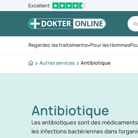
Excellent
Regardez les traitements
Pour les Hommes
Pou
Ouvrez le menu
Autres services
Antibiotique
Antibiotique
Les antibiotiques sont des médicaments u
les infections bactériennes dans l’organ