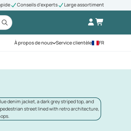
apide
Conseils d'experts
Large assortiment
À propos de nous
Service clientèle
FR
Ouvrez le menu