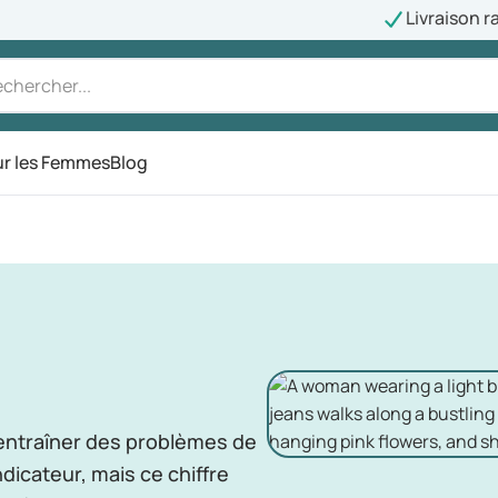
Livraison r
r les Femmes
Blog
 entraîner des problèmes de
dicateur, mais ce chiffre