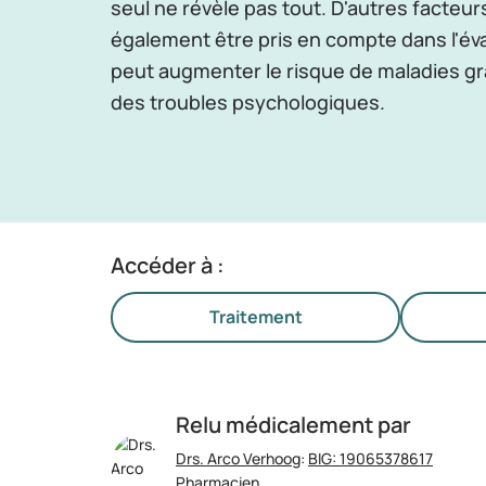
seul ne révèle pas tout. D'autres facteur
également être pris en compte dans l'év
peut augmenter le risque de maladies gr
des troubles psychologiques.
Accéder à :
Traitement
Relu médicalement par
Drs. Arco Verhoog
:
BIG: 19065378617
Pharmacien