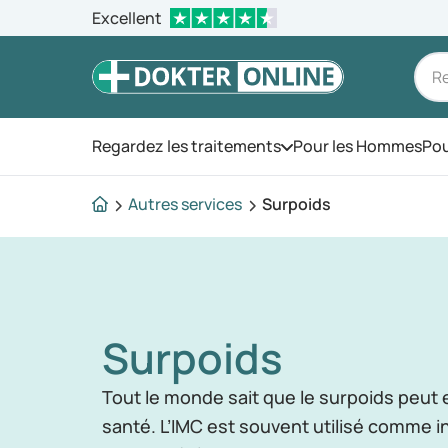
Excellent
Regardez les traitements
Pour les Hommes
Pou
Ouvrez le menu
Autres services
Surpoids
Surpoids
Tout le monde sait que le surpoids peut
santé. L’IMC est souvent utilisé comme in