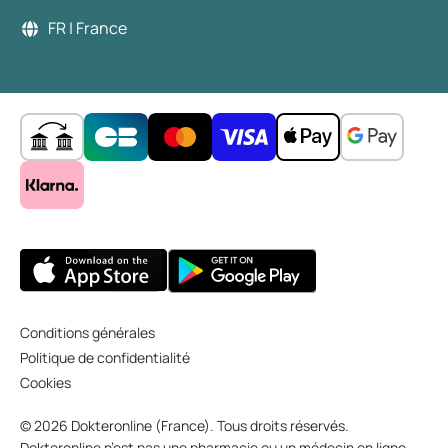
FR | France
Conditions générales
Politique de confidentialité
Cookies
© 2026 Dokteronline (France). Tous droits réservés.
Dokteronline n’est pas une pharmacie ou un médecin en ligne,