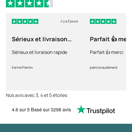
il y a 3 jours
Sérieux et livraison
Parfait 👍 merc
rapide
Sérieux et livraison rapide
Parfait 👍 merci
Karine Plantin
patricia audemard
Nos avis avec 3, 4 et 5 étoiles
4.6
sur 5
Basé sur
3298 avis