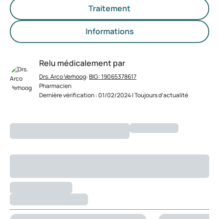
Traitement
Informations
Relu médicalement par
Drs. Arco Verhoog
:
BIG: 19065378617
Pharmacien
Dernière vérification : 01/02/2024 | Toujours d’actualité