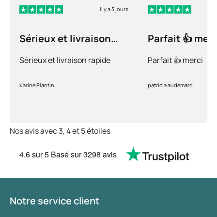
il y a 3 jours
Sérieux et livraison
Parfait 👍 merc
rapide
Sérieux et livraison rapide
Parfait 👍 merci
Karine Plantin
patricia audemard
Nos avis avec 3, 4 et 5 étoiles
4.6
sur 5
Basé sur
3298 avis
Notre service client