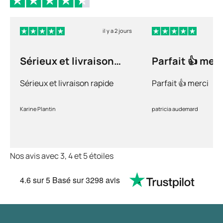
il y a 2 jours
Sérieux et livraison
Parfait 👍 merc
rapide
Sérieux et livraison rapide
Parfait 👍 merci
Karine Plantin
patricia audemard
Nos avis avec 3, 4 et 5 étoiles
4.6
sur 5
Basé sur
3298 avis