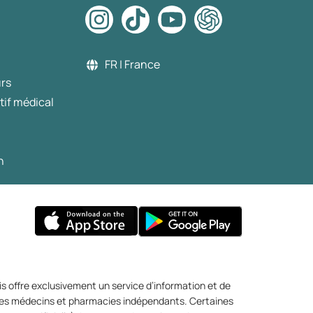
de consulter un professionnel de santé.
FR | France
urs
tif médical
n
s offre exclusivement un service d’information et de
r des médecins et pharmacies indépendants. Certaines