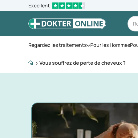
Excellent
Regardez les traitements
Pour les Hommes
Pou
Ouvrez le menu
Vous souffrez de perte de cheveux ?