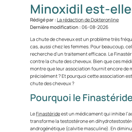
Minoxidil est-elle
Rédigé par :
La rédaction de Dokteronline
Dernière modification :
06-08-2026
La chute de cheveux est un problème très fré
cas, aussi chez les femmes. Pour beaucoup, cel
recherche d’un traitement efficace. Le Finastér
contre la chute des cheveux. Bien que ces médi
montre que leur association fournit encore de 
précisément ? Et pourquoi cette association est
chute des cheveux ?
Pourquoi le Finastérid
Le
Finastéride
est un médicament qui inhibe l’
transforme la testostérone en dihydrotestosté
androgénétique (calvitie masculine). En diminua