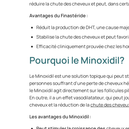
réduire la chute des cheveux et peut, dans cert
Avantages du Finastéride :
Réduit la production de DHT, une cause maje
Stabilise la chute des cheveux et peut favor
Efficacité cliniquement prouvée chez les h
Pourquoi le Minoxidil?
Le Minoxidil est une solution topique qui peut 
personnes souffrant d’une perte de cheveux hé
le Minoxidil agit directement sur les follicules
En outre, il a un effet vasodilatateur, qui peut j
cheveux et la réduction de la
chute des cheveu
Les avantages du Minoxidil :
Peut stimuler la croissance des
cheveux en