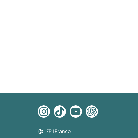
FR | France