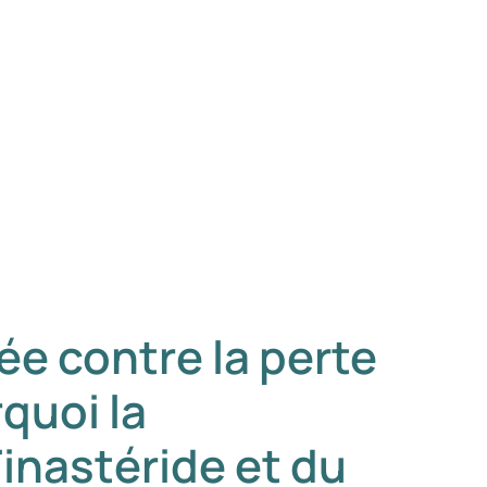
ée contre la perte
quoi la
inastéride et du