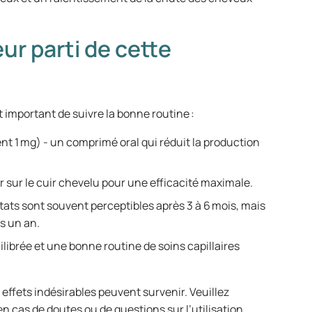
ur parti de cette
est important de suivre la bonne routine :
t 1 mg) - un comprimé oral qui réduit la production
r sur le cuir chevelu pour une efficacité maximale.
tats sont souvent perceptibles après 3 à 6 mois, mais
ès un an.
librée et une bonne routine de soins capillaires
fets indésirables peuvent survenir. Veuillez
n cas de doutes ou de questions sur l’utilisation.