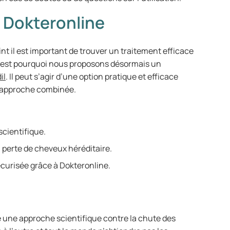
 Dokteronline
t il est important de trouver un traitement efficace
 C’est pourquoi nous proposons désormais un
il
. Il peut s’agir d’une option pratique et efficace
e approche combinée.
scientifique.
 perte de cheveux héréditaire.
écurisée grâce à Dokteronline.
re une approche scientifique contre la chute des