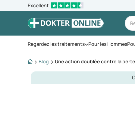
Excellent
Regardez les traitements
Pour les Hommes
Pou
Ouvrez le menu
Blog
Une action doublée contre la perte 
C