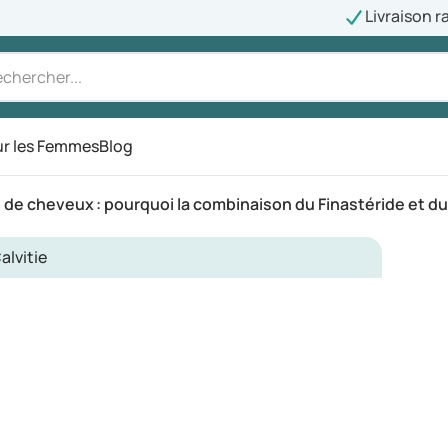
Livraison r
r les Femmes
Blog
de cheveux : pourquoi la combinaison du Finastéride et du M
alvitie