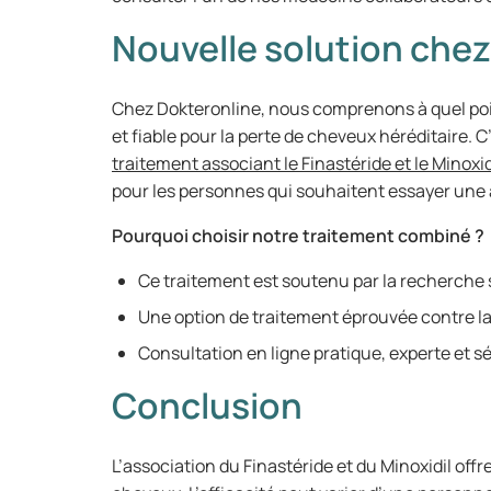
Nouvelle solution chez
Chez Dokteronline, nous comprenons à quel poin
et fiable pour la perte de cheveux héréditaire.
traitement associant le Finastéride et le Minoxid
pour les personnes qui souhaitent essayer un
Pourquoi choisir notre traitement combiné ?
Ce traitement est soutenu par la recherche 
Une option de traitement éprouvée contre la
Consultation en ligne pratique, experte et s
Conclusion
L’association du Finastéride et du Minoxidil off