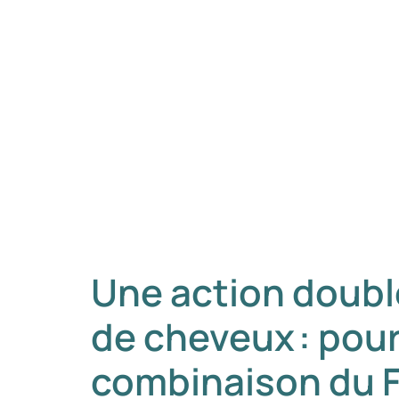
Une action doubl
de cheveux : pour
combinaison du F