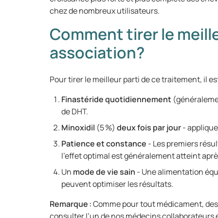
chez de nombreux utilisateurs.
Comment tirer le meille
association?
Pour tirer le meilleur parti de ce traitement, il 
Finastéride quotidiennement
(généralemen
de DHT.
Minoxidil
(5 %)
deux fois par jour
- applique
Patience et constance
- Les premiers résul
l’effet optimal est généralement atteint apr
Un
mode de vie sain
- Une alimentation équi
peuvent optimiser les résultats.
Remarque :
Comme pour tout médicament, des ef
consulter l’un de nos médecins collaborateurs e