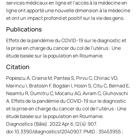
services médicaux en ligne et l’accès à la médecine en
ligne ont apporté une nouvelle dimension à la médecine
et ont un impact profond et positif sur la vie des gens.
Publications
Effets de la pandémie du COVID-19 sur le diagnostic et
la prise en charge du cancer du col de l’utérus : Une
étude basée sur la population en Roumanie.
Citation
Popescu A, Craina M, Pantea S, Pirvu C, Chiriac VD,
Marincu I, Bratosin F, Bogdan I, Hosin S, Citu C, Bernad E,
Neamtu R, Dumitru C, Mocanu AG, Avram C, Gluhovschi
A. Effets de la pandémie du COVID-19 sur le diagnostic
et la prise en charge du cancer du col de l’utérus : Une
étude basée sur la population en Roumanie.
Diagnostics (Bâle). 2022 Apr 6;12(4):907.
doi:10.3390/diagnostics12040907. PMID : 35453955 ;