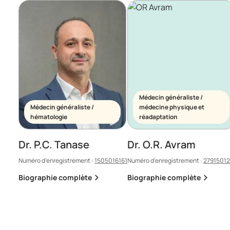
Médecin généraliste /
Médecin généraliste /
médecine physique et
hématologie
réadaptation
Dr. P.C. Tanase
Dr. O.R. Avram
Numéro d’enregistrement :
1505016161
Numéro d’enregistrement :
2791501
Biographie complète
Biographie complète