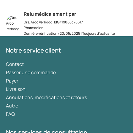
Relu médicalement par
Drs. Arco Verhoog
:
BIG: 19065378617
Pharmacien
Dernière vérification : 20/05/2025 | Toujours d’actualité
Notre service client
Contact
Passer une commande
Payer
Livraison
Annulations, modifications et retours
Autre
FAQ
Nos services de consultation