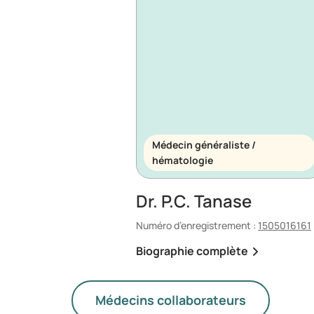
Médecin généraliste /
hématologie
Dr. P.C. Tanase
Numéro d’enregistrement :
1505016161
Biographie complète
Médecins collaborateurs