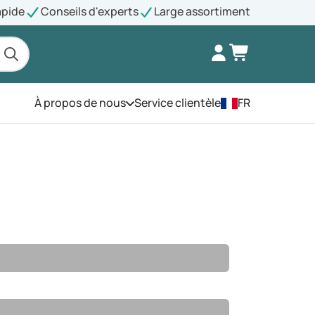
apide
Conseils d'experts
Large assortiment
À propos de nous
Service clientèle
FR
Ouvrez le menu