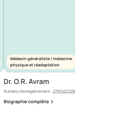
Médecin généraliste / médecine
Médecin généraliste
physique et réadaptation
d’urgence
Dr. O.R. Avram
Dr. E. Maescu
Numéro d’enregistrement :
2791501228
Numéro d’enregistrement 
Biographie complète
Biographie complète