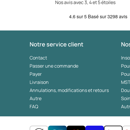
Nos avis avec 3, 4 et 5 étoiles
4.6
sur 5
Basé sur
3298 avis
Notre service client
Nos
Contact
Ins
Passer une commande
Pou
Payer
Pou
Livraison
MS
Annulations, modifications et retours
Dou
Autre
Soin
FAQ
Autr