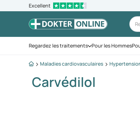
Excellent
Regardez les traitements
Pour les Hommes
Pou
Ouvrez le menu
Maladies cardiovasculaires
Hypertension 
Carvédilol