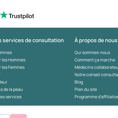
 services de consultation
À propos de nous
omnies
Qui sommes-nous
r les Hommes
Comment ça marche
r les Femmes
Médecins collaborate
T
Notre conseil consulta
leur
Blog
s de la peau
Plan du site
es services
Programme d'affiliatio