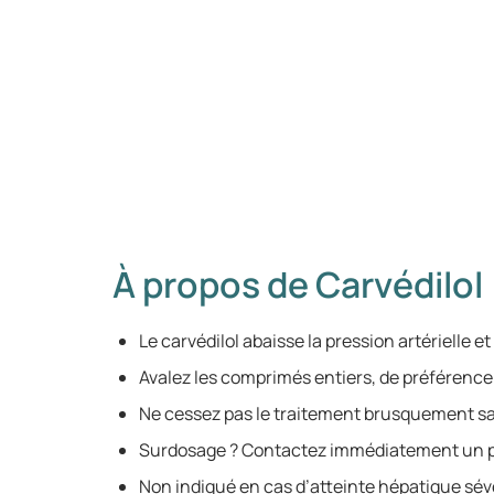
À propos de Carvédilol
Le carvédilol abaisse la pression artérielle e
Avalez les comprimés entiers, de préférenc
Ne cessez pas le traitement brusquement s
Surdosage ? Contactez immédiatement un p
Non indiqué en cas d’atteinte hépatique sé