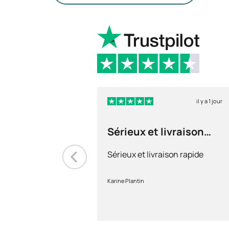
il y a 1 jour
Sérieux et livraison
rapide
Sérieux et livraison rapide
Karine Plantin