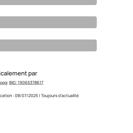
icalement par
hoog
:
BIG: 19065378617
ication : 08/07/2025 | Toujours d’actualité