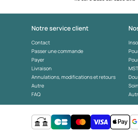
Notre service client
Nos
Contact
Ins
Passer une commande
Pou
Payer
Pou
Livraison
MS
Annulations, modifications et retours
Dou
Autre
Soin
FAQ
Autr