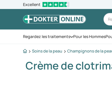
Excellent
Regardez les traitements
Pour les Hommes
Pou
Ouvrez le menu
Soins de la peau
Champignons de la peau
Crème de clotrim