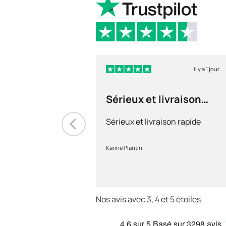
il y a 1 jour
Sérieux et livraison
rapide
Sérieux et livraison rapide
Karine Plantin
Nos avis avec 3, 4 et 5 étoiles
4.6
sur 5
Basé sur
3298 avis