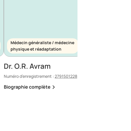
Médecin généraliste / médecine
Médecin généraliste
physique et réadaptation
d’urgence
Dr. O.R. Avram
Dr. E. Maescu
Numéro d’enregistrement :
2791501228
Numéro d’enregistrement 
Biographie complète
Biographie complète