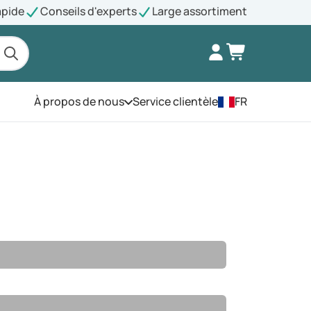
apide
Conseils d'experts
Large assortiment
À propos de nous
Service clientèle
FR
Ouvrez le menu