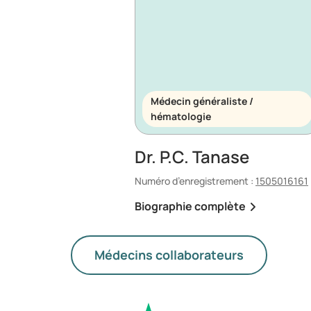
Médecin généraliste /
hématologie
Dr. P.C. Tanase
Numéro d’enregistrement :
1505016161
Biographie complète
Médecins collaborateurs