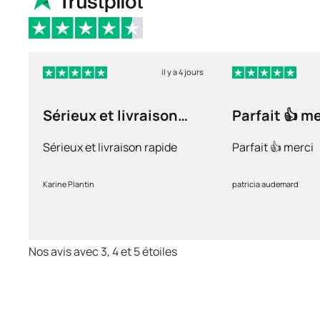
il y a 4 jours
Sérieux et livraison
Parfait 👍 m
rapide
Sérieux et livraison rapide
Parfait 👍 merci
Karine Plantin
patricia audemard
Nos avis avec 3, 4 et 5 étoiles