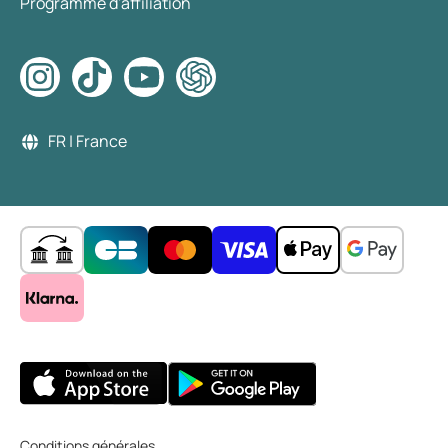
Programme d'affiliation
FR | France
Conditions générales