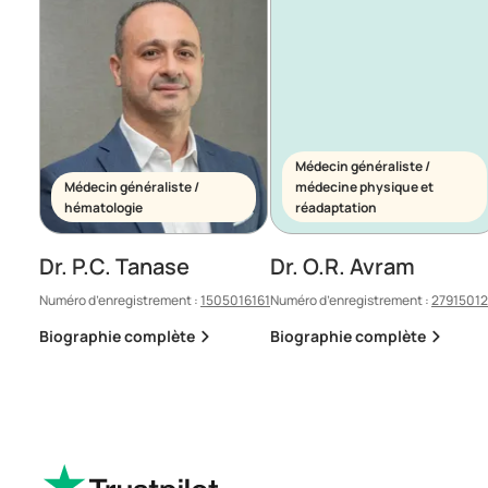
Médecin généraliste /
Médecin généraliste /
médecine physique et
hématologie
réadaptation
Dr. P.C. Tanase
Dr. O.R. Avram
Numéro d’enregistrement :
1505016161
Numéro d’enregistrement :
2791501
Biographie complète
Biographie complète