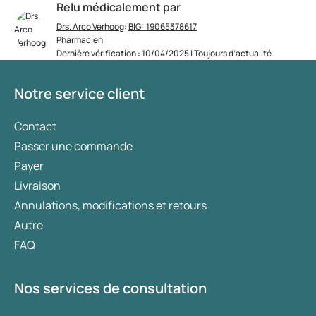
Relu médicalement par
Drs. Arco Verhoog
:
BIG: 19065378617
Pharmacien
Dernière vérification : 10/04/2025 | Toujours d’actualité
Notre service client
Contact
Passer une commande
Payer
Livraison
Annulations, modifications et retours
Autre
FAQ
Nos services de consultation