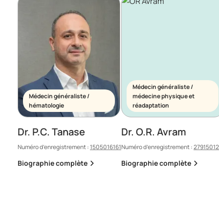
Médecin généraliste /
Médecin généraliste /
médecine physique et
hématologie
réadaptation
Dr. P.C. Tanase
Dr. O.R. Avram
Numéro d’enregistrement :
1505016161
Numéro d’enregistrement :
2791501
Biographie complète
Biographie complète