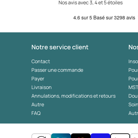
Nos avis avec 3, 4 et 5 étoiles
4.6
sur 5
Basé sur
3298 avis
Notre service client
Nos
Contact
Ins
Passer une commande
Pou
Payer
Pou
Livraison
MS
Annulations, modifications et retours
Dou
Autre
Soin
FAQ
Autr