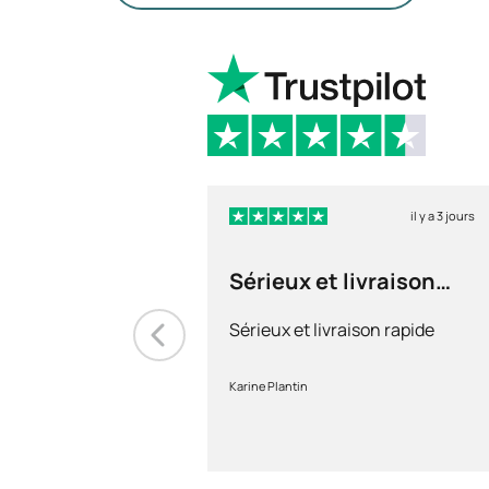
il y a 3 jours
Sérieux et livraison
rapide
Sérieux et livraison rapide
Karine Plantin