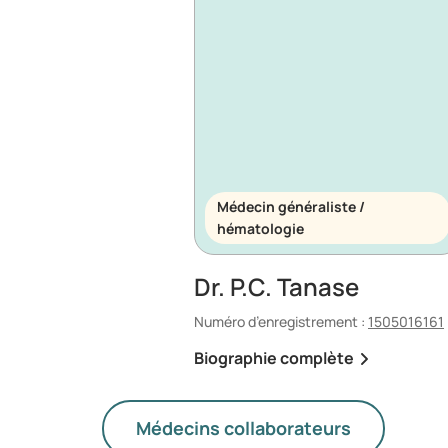
Médecin généraliste /
hématologie
Dr. P.C. Tanase
Numéro d’enregistrement :
1505016161
Biographie complète
Médecins collaborateurs