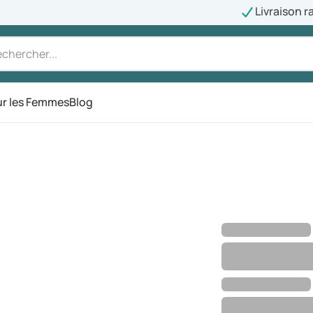
Livraison r
r les Femmes
Blog