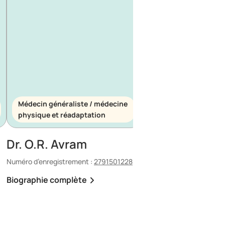
Médecin généraliste / médecine
Médecin généraliste
physique et réadaptation
d’urgence
Dr. O.R. Avram
Dr. E. Maescu
Numéro d’enregistrement :
2791501228
Numéro d’enregistrement 
Biographie complète
Biographie complète