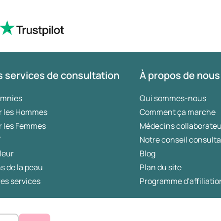
 services de consultation
À propos de nous
omnies
Qui sommes-nous
r les Hommes
Comment ça marche
r les Femmes
Médecins collaborate
T
Notre conseil consulta
leur
Blog
s de la peau
Plan du site
es services
Programme d'affiliatio