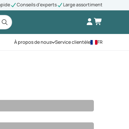
apide
Conseils d'experts
Large assortiment
À propos de nous
Service clientèle
FR
Ouvrez le menu