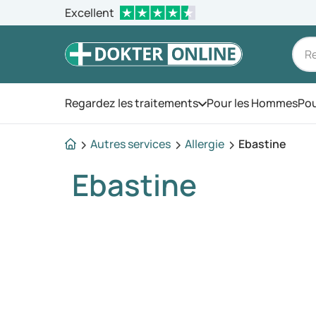
Excellent
Regardez les traitements
Pour les Hommes
Pou
Ouvrez le menu
Autres services
Allergie
Ebastine
Ebastine