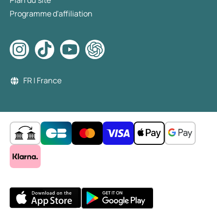
Plan du site
Programme d'affiliation
FR | France