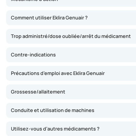
Eklira Genuair contient de l’aclidinium, une substance qui
Comment utiliser Eklira Genuair ?
Trop administré/dose oubliée/arrêt du médicament
Contre-indications
Précautions d’emploi avec Eklira Genuair
Grossesse/allaitement
Conduite et utilisation de machines
Utilisez-vous d’autres médicaments ?