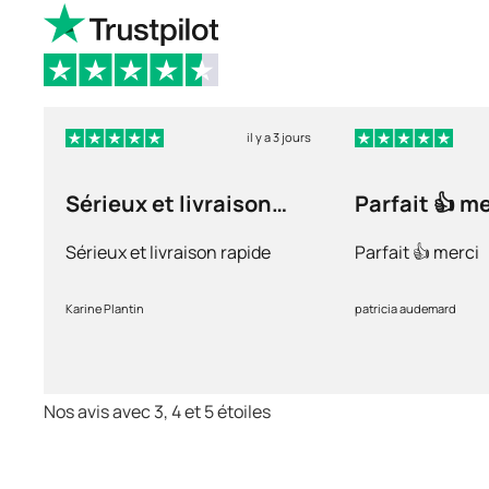
il y a 3 jours
Sérieux et livraison
Parfait 👍 m
rapide
Sérieux et livraison rapide
Parfait 👍 merci
Karine Plantin
patricia audemard
Nos avis avec 3, 4 et 5 étoiles