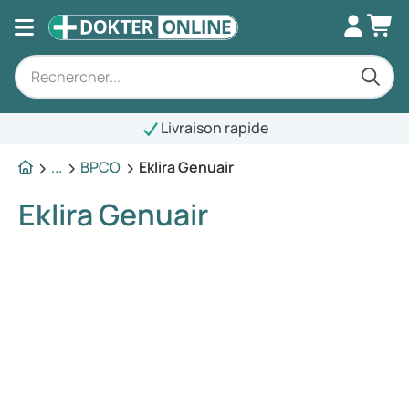
Livraison rapide
...
BPCO
Eklira Genuair
Eklira Genuair