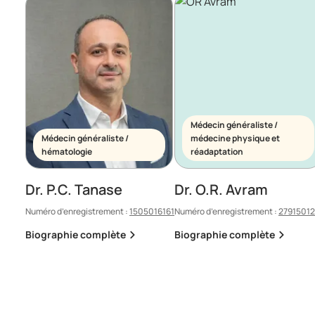
Médecin généraliste /
Médecin généraliste /
médecine physique et
hématologie
réadaptation
Dr. P.C. Tanase
Dr. O.R. Avram
Numéro d’enregistrement :
1505016161
Numéro d’enregistrement :
2791501
Biographie complète
Biographie complète