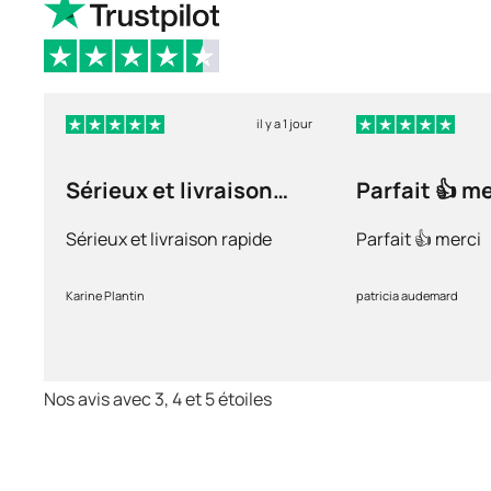
il y a 1 jour
Sérieux et livraison
Parfait 👍 m
rapide
Sérieux et livraison rapide
Parfait 👍 merci
Karine Plantin
patricia audemard
Nos avis avec 3, 4 et 5 étoiles