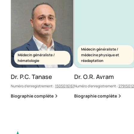
Médecin généraliste /
Médecin généraliste /
médecine physique et
hématologie
réadaptation
Dr. P.C. Tanase
Dr. O.R. Avram
Numéro d’enregistrement :
1505016161
Numéro d’enregistrement :
2791501
Biographie complète
Biographie complète