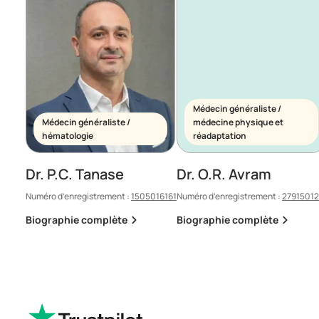
Médecin généraliste /
Médecin généraliste /
médecine physique et
hématologie
réadaptation
Dr. P.C. Tanase
Dr. O.R. Avram
Numéro d’enregistrement :
1505016161
Numéro d’enregistrement :
2791501
Biographie complète
Biographie complète