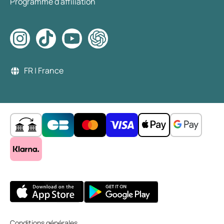
Programme d'affiliation
FR | France
Conditions générales