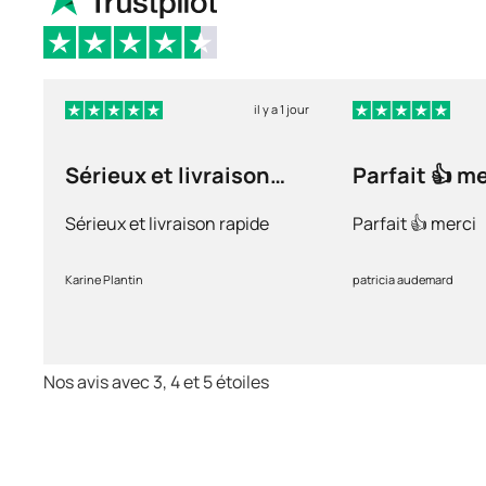
il y a 1 jour
Sérieux et livraison
Parfait 👍 m
rapide
Sérieux et livraison rapide
Parfait 👍 merci
Karine Plantin
patricia audemard
Nos avis avec 3, 4 et 5 étoiles