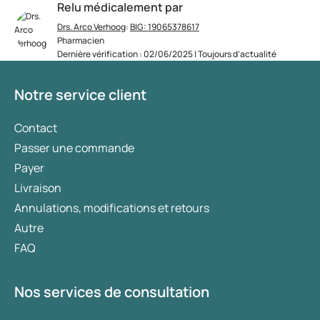
Relu médicalement par
Drs. Arco Verhoog
:
BIG: 19065378617
Pharmacien
Dernière vérification : 02/06/2025 | Toujours d’actualité
Notre service client
Contact
Passer une commande
Payer
Livraison
Annulations, modifications et retours
Autre
FAQ
Nos services de consultation