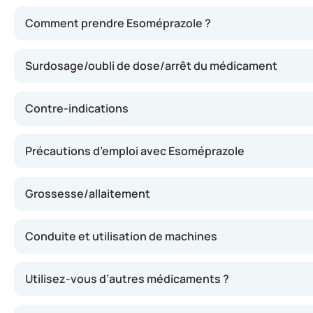
Esoméprazole diminue la production d’acide gastrique en 
Comment prendre Esoméprazole ?
Surdosage/oubli de dose/arrêt du médicament
Contre-indications
Précautions d’emploi avec Esoméprazole
Grossesse/allaitement
Conduite et utilisation de machines
Utilisez-vous d’autres médicaments ?