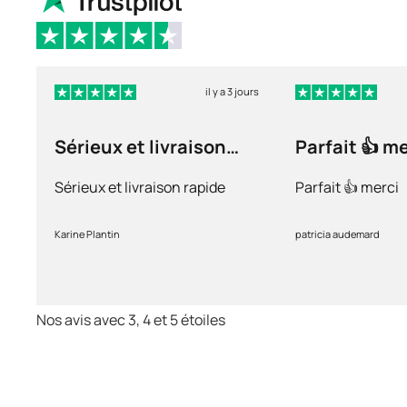
il y a 3 jours
Sérieux et livraison
Parfait 👍 m
rapide
Sérieux et livraison rapide
Parfait 👍 merci
Karine Plantin
patricia audemard
Nos avis avec 3, 4 et 5 étoiles