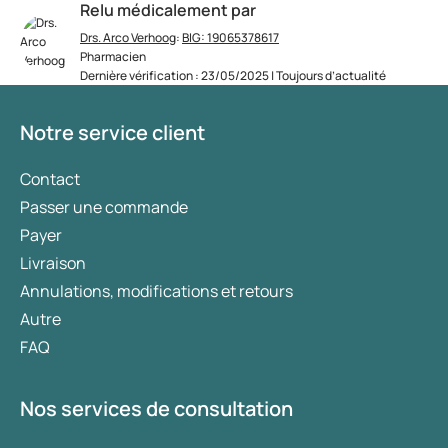
Relu médicalement par
Drs. Arco Verhoog
:
BIG: 19065378617
Pharmacien
Dernière vérification : 23/05/2025 | Toujours d’actualité
Notre service client
Contact
Passer une commande
Payer
Livraison
Annulations, modifications et retours
Autre
FAQ
Nos services de consultation