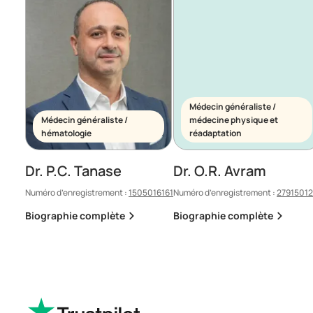
Médecin généraliste /
Médecin généraliste /
médecine physique et
hématologie
réadaptation
Dr. P.C. Tanase
Dr. O.R. Avram
Numéro d’enregistrement :
1505016161
Numéro d’enregistrement :
2791501
Biographie complète
Biographie complète