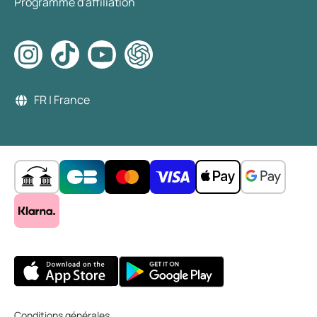
Programme d'affiliation
FR | France
Conditions générales