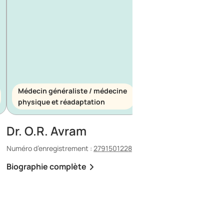
Médecin généraliste / médecine
Médecin généraliste
physique et réadaptation
d’urgence
Dr. O.R. Avram
Dr. E. Maescu
Numéro d’enregistrement :
2791501228
Numéro d’enregistrement 
Biographie complète
Biographie complète