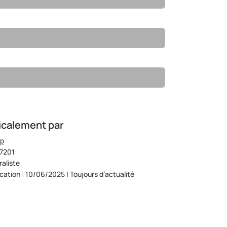
icalement par
op
07201
aliste
ication : 10/06/2025 | Toujours d’actualité