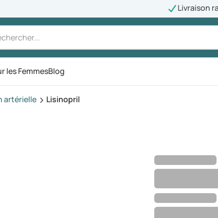
Livraison r
r les Femmes
Blog
artérielle
Lisinopril