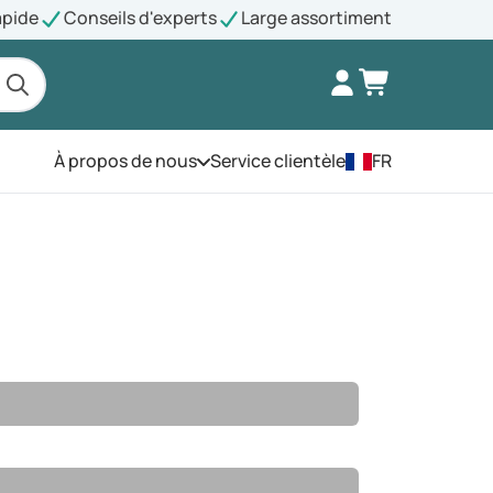
apide
Conseils d'experts
Large assortiment
À propos de nous
Service clientèle
FR
Ouvrez le menu