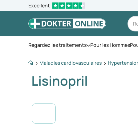
Excellent
Regardez les traitements
Pour les Hommes
Pou
Ouvrez le menu
Maladies cardiovasculaires
Hypertension 
Lisinopril