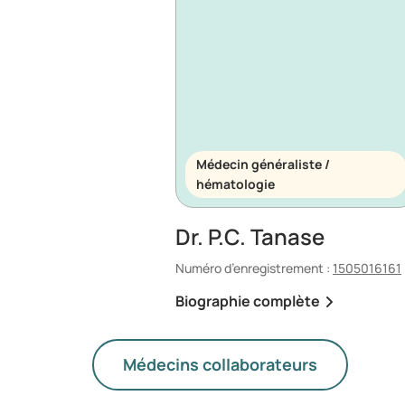
Médecin généraliste /
hématologie
Dr. P.C. Tanase
Numéro d’enregistrement :
1505016161
Biographie complète
Médecins collaborateurs