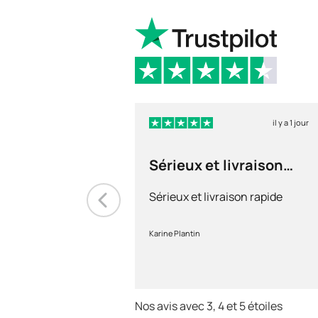
il y a 1 jour
Sérieux et livraison
rapide
Sérieux et livraison rapide
Karine Plantin
Nos avis avec 3, 4 et 5 étoiles