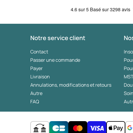
4.6
sur 5
Basé sur
3298 avis
Notre service client
Nos
Contact
Ins
Passer une commande
Pou
Payer
Pou
Livraison
MS
Annulations, modifications et retours
Dou
Autre
Soin
FAQ
Autr