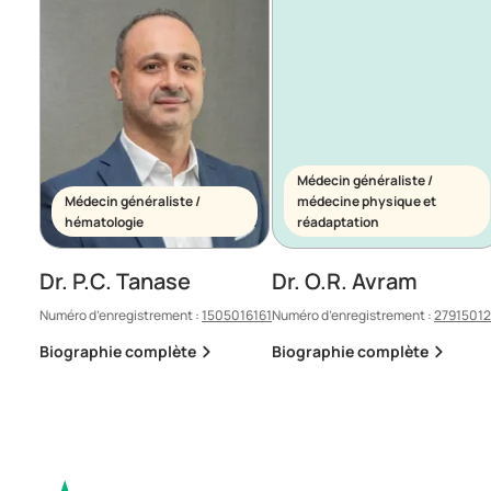
Médecin généraliste /
Médecin généraliste /
médecine physique et
hématologie
réadaptation
Dr. P.C. Tanase
Dr. O.R. Avram
Numéro d’enregistrement :
1505016161
Numéro d’enregistrement :
2791501
Biographie complète
Biographie complète