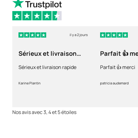
il y a 2 jours
Sérieux et livraison
Parfait 👍 m
rapide
Sérieux et livraison rapide
Parfait 👍 merci
Karine Plantin
patricia audemard
Nos avis avec 3, 4 et 5 étoiles