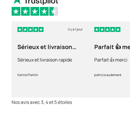
il y a 1 jour
Sérieux et livraison
Parfait 👍 m
rapide
Sérieux et livraison rapide
Parfait 👍 merci
Karine Plantin
patricia audemard
Nos avis avec 3, 4 et 5 étoiles