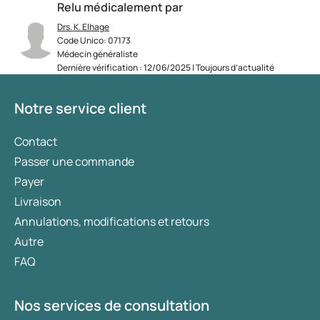
Relu médicalement par
Drs. K. Elhage
Code Unico: 07173
Médecin généraliste
Dernière vérification : 12/06/2025 | Toujours d’actualité
Notre service client
Contact
Passer une commande
Payer
Livraison
Annulations, modifications et retours
Autre
FAQ
Nos services de consultation