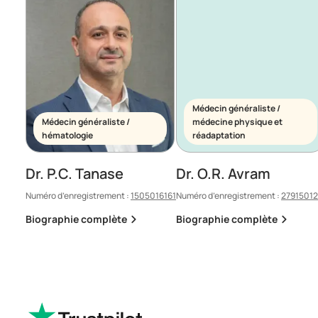
Médecin généraliste /
Médecin généraliste /
médecine physique et
hématologie
réadaptation
Dr. P.C. Tanase
Dr. O.R. Avram
Numéro d’enregistrement :
1505016161
Numéro d’enregistrement :
2791501
Biographie complète
Biographie complète