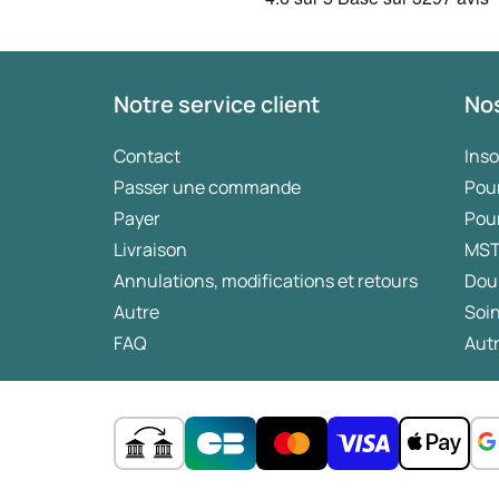
Notre service client
Nos
Contact
Ins
Passer une commande
Pou
Payer
Pou
Livraison
MS
Annulations, modifications et retours
Dou
Autre
Soin
FAQ
Autr