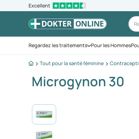
Excellent
Regardez les traitements
Pour les Hommes
Pou
Ouvrez le menu
Tout pour la santé féminine
Contracept
Microgynon 30