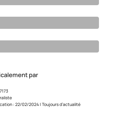
icalement par
7173
aliste
ication : 22/02/2024 | Toujours d’actualité