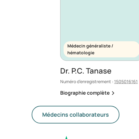
Médecin généraliste /
hématologie
Dr. P.C. Tanase
Numéro d’enregistrement :
1505016161
Biographie complète
Médecins collaborateurs