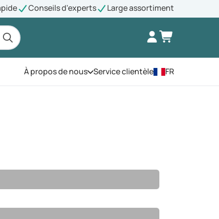
apide
Conseils d'experts
Large assortiment
À propos de nous
Service clientèle
FR
Ouvrez le menu