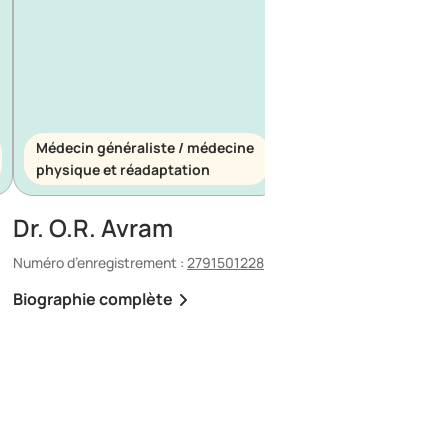
Médecin généraliste / médecine
Médecin généraliste
physique et réadaptation
d’urgence
Dr. O.R. Avram
Dr. E. Maescu
Numéro d’enregistrement :
2791501228
Numéro d’enregistrement 
Biographie complète
Biographie complète