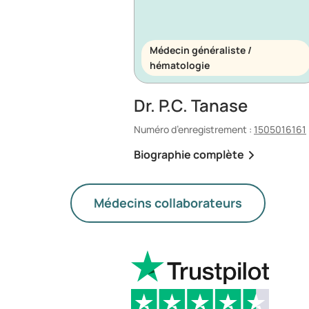
Médecin généraliste /
hématologie
Dr. P.C. Tanase
Numéro d’enregistrement :
1505016161
Biographie complète
Médecins collaborateurs