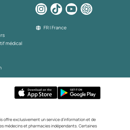
FR | France
urs
tif médical
n
s offre exclusivement un service d’information et de
r des médecins et pharmacies indépendants. Certaines