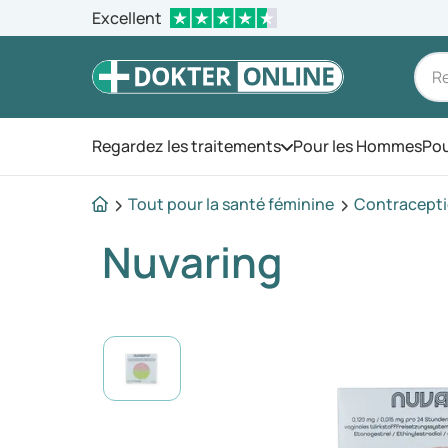
Excellent
Regardez les traitements
Pour les Hommes
Pou
Ouvrez le menu
Tout pour la santé féminine
Contracept
Nuvaring