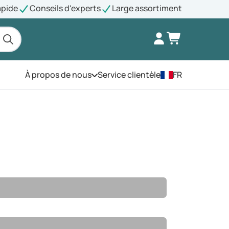
apide
Conseils d'experts
Large assortiment
À propos de nous
Service clientèle
FR
Ouvrez le menu