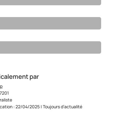
icalement par
op
07201
aliste
ication : 22/04/2025 | Toujours d’actualité