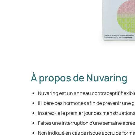
À propos de Nuvaring
Nuvaring est un anneau contraceptif flexibl
Il libère des hormones afin de prévenir une 
Insérez-le le premier jour des menstruations
Faites une interruption d'une semaine après 
Non indiqué en cas de risque accru de format