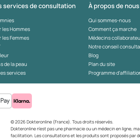
 services de consultation
À propos de nous
omnies
Qui sommes-nous
r les Hommes
Comment ça marche
r les Femmes
Médecins collaborate
T
Notre conseil consulta
leur
Blog
s de la peau
Plan du site
es services
Programme d'affiliatio
© 2026 Dokteronline (France). Tous droits réservés.
Dokteronline n’est pas une pharmacie ou un médecin en ligne, mai
facilitation. Les consultations et les produits sont proposés pa