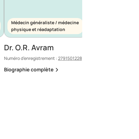
Médecin généraliste / médecine
Médecin généraliste
physique et réadaptation
d’urgence
Dr. O.R. Avram
Dr. E. Maescu
Numéro d’enregistrement :
2791501228
Numéro d’enregistrement 
Biographie complète
Biographie complète