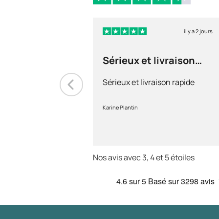
il y a 2 jours
Sérieux et livraison
rapide
Sérieux et livraison rapide
Karine Plantin
Nos avis avec 3, 4 et 5 étoiles
4.6
sur 5
Basé sur
3298 avis