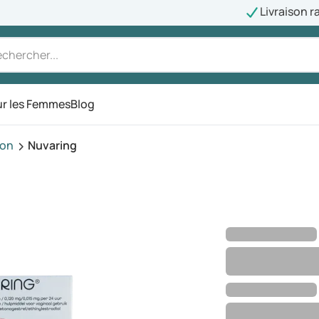
Livraison r
r les Femmes
Blog
ion
Nuvaring