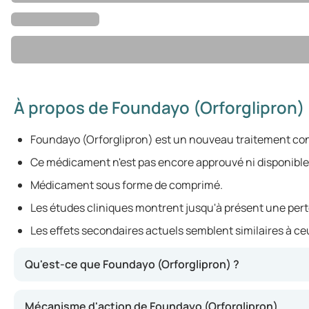
À propos de Foundayo (Orforglipron)
Foundayo (Orforglipron) est un nouveau traitement contr
Ce médicament n'est pas encore approuvé ni disponible
Médicament sous forme de comprimé.
Les études cliniques montrent jusqu'à présent une perte 
Les effets secondaires actuels semblent similaires à c
Qu'est-ce que Foundayo (Orforglipron) ?
Orforglipron/Foundayo est un nouveau traitement oral e
Mécanisme d'action de Foundayo (Orforglipron)