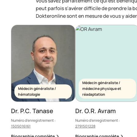
Vous savez parfaitement ce qui est bénéfiqu
peut parfois s'avérer difficile de prendre la 
Dokteronline sont en mesure de vous y aider
Médecin généraliste /
Médecin généraliste /
médecine physique et
hématologie
réadaptation
Dr. P.C. Tanase
Dr. O.R. Avram
Numéro d’enregistrement :
Numéro d’enregistrement :
1505016161
2791501228
Biographie complète
Biographie complète