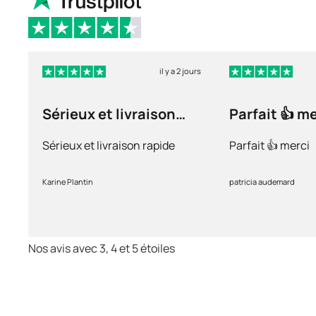
il y a 2 jours
Sérieux et livraison
Parfait 👍 m
rapide
Sérieux et livraison rapide
Parfait 👍 merci
Karine Plantin
patricia audemard
Nos avis avec 3, 4 et 5 étoiles