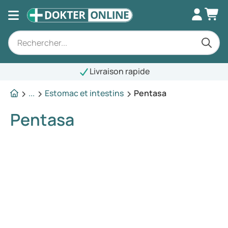
Livraison rapide
...
Estomac et intestins
Pentasa
Pentasa