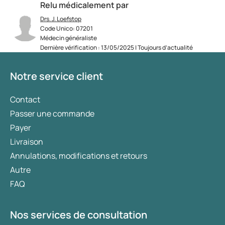
Relu médicalement par
Drs. J. Loefstop
Code Unico: 07201
Médecin généraliste
Dernière vérification : 13/05/2025 | Toujours d’actualité
Notre service client
Contact
Passer une commande
Payer
Livraison
Annulations, modifications et retours
Autre
FAQ
Nos services de consultation