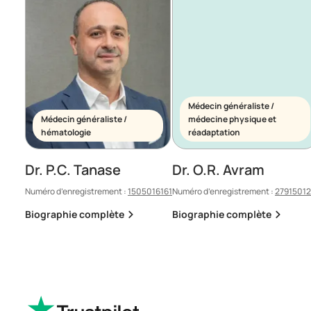
Médecin généraliste /
Médecin généraliste /
médecine physique et
hématologie
réadaptation
Dr. P.C. Tanase
Dr. O.R. Avram
Numéro d’enregistrement :
1505016161
Numéro d’enregistrement :
2791501
Biographie complète
Biographie complète