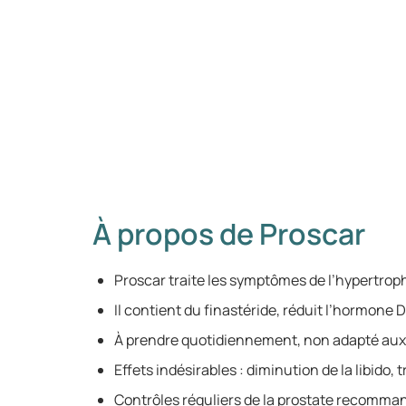
À propos de Proscar
Proscar traite les symptômes de l’hypertroph
Il contient du finastéride, réduit l’hormone 
À prendre quotidiennement, non adapté au
Effets indésirables : diminution de la libido, 
Contrôles réguliers de la prostate recomman