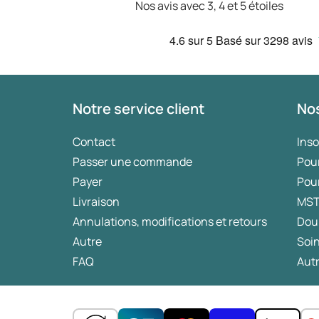
Nos avis avec 3, 4 et 5 étoiles
4.6
sur 5
Basé sur
3298 avis
Notre service client
Nos
Contact
Ins
Passer une commande
Pou
Payer
Pou
Livraison
MS
Annulations, modifications et retours
Dou
Autre
Soin
FAQ
Autr