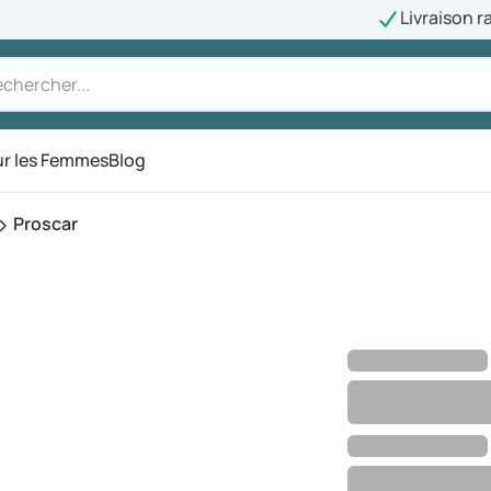
Livraison r
r les Femmes
Blog
Proscar