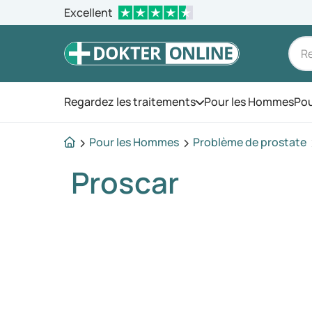
Excellent
Regardez les traitements
Pour les Hommes
Pou
Ouvrez le menu
Pour les Hommes
Problème de prostate
Proscar