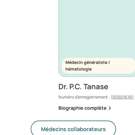
Médecin généraliste /
hématologie
Dr. P.C. Tanase
Numéro d’enregistrement :
1505016161
Biographie complète
Médecins collaborateurs