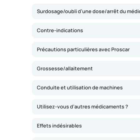
diminution du volume de la prostate et une 
Surdosage/oubli d’une dose/arrêt du méd
peut faciliter la miction et réduire la fréquen
généralement perceptible après trois à six moi
immédiatement et n’est pas destiné à un sou
Contre-indications
urinaires.
Précautions particulières avec Proscar
Grossesse/allaitement
Conduite et utilisation de machines
Utilisez-vous d’autres médicaments ?
Effets indésirables