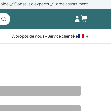
apide
Conseils d'experts
Large assortiment
À propos de nous
Service clientèle
FR
Ouvrez le menu