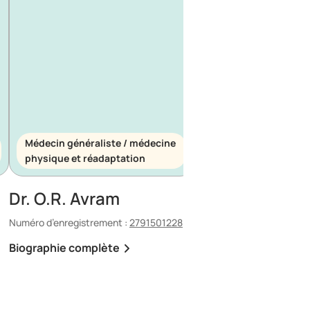
Médecin généraliste / médecine
Médecin généraliste
physique et réadaptation
d’urgence
Dr. O.R. Avram
Dr. E. Maescu
Numéro d’enregistrement :
2791501228
Numéro d’enregistrement 
Biographie complète
Biographie complète