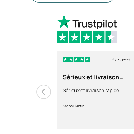
il y a 3 jours
Sérieux et livraison
rapide
Sérieux et livraison rapide
Karine Plantin