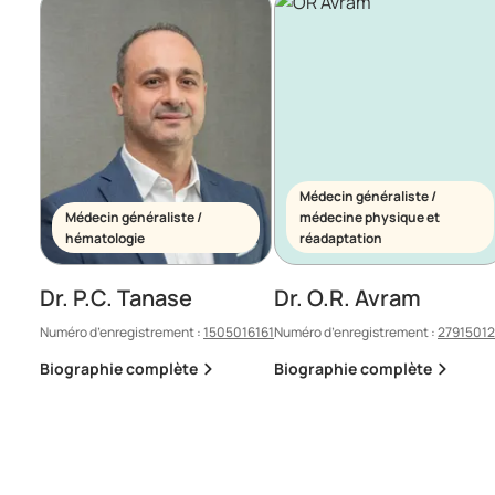
Médecin généraliste /
Médecin généraliste /
médecine physique et
hématologie
réadaptation
Dr. P.C. Tanase
Dr. O.R. Avram
Numéro d’enregistrement :
1505016161
Numéro d’enregistrement :
2791501
Biographie complète
Biographie complète