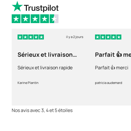
il y a 2 jours
Sérieux et livraison
Parfait 👍 m
rapide
Sérieux et livraison rapide
Parfait 👍 merci
Karine Plantin
patricia audemard
Nos avis avec 3, 4 et 5 étoiles