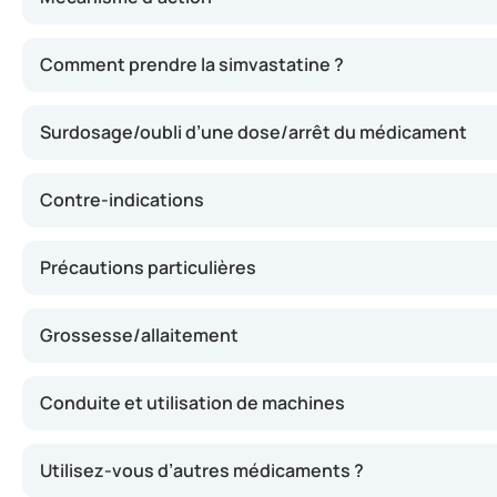
Ce médicament inhibe la synthèse du cholestérol au nivea
Comment prendre la simvastatine ?
Surdosage/oubli d’une dose/arrêt du médicament
Contre-indications
Précautions particulières
Grossesse/allaitement
Conduite et utilisation de machines
Utilisez-vous d’autres médicaments ?