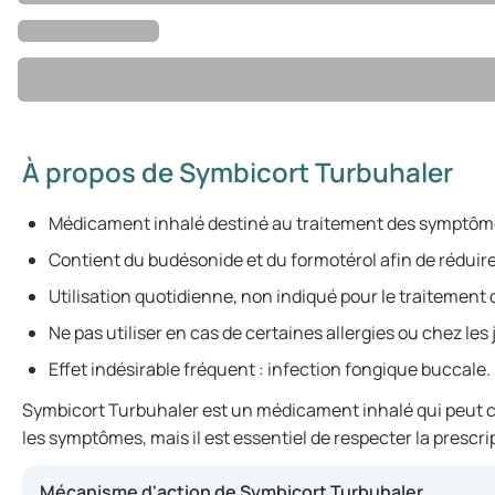
À propos de Symbicort Turbuhaler
Médicament inhalé destiné au traitement des symptôme
Contient du budésonide et du formotérol afin de réduire 
Utilisation quotidienne, non indiqué pour le traitement
Ne pas utiliser en cas de certaines allergies ou chez les
Effet indésirable fréquent : infection fongique buccale.
Symbicort Turbuhaler est un médicament inhalé qui peut cont
les symptômes, mais il est essentiel de respecter la prescri
Mécanisme d'action de Symbicort Turbuhaler