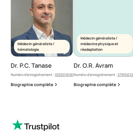
Médecin généraliste /
Médecin généraliste /
médecine physique et
hématologie
réadaptation
Dr. P.C. Tanase
Dr. O.R. Avram
Numéro d’enregistrement :
1505016161
Numéro d’enregistrement :
2791501
Biographie complète
Biographie complète