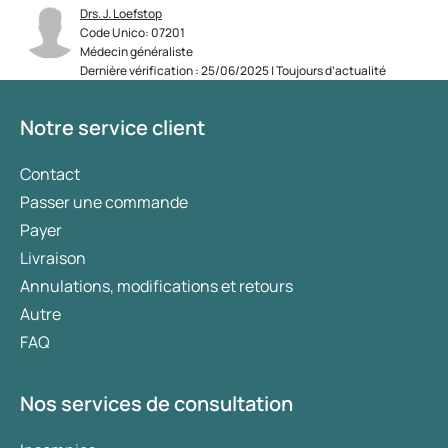
Drs. J. Loefstop
Code Unico: 07201
Médecin généraliste
Dernière vérification : 25/06/2025 | Toujours d’actualité
Notre service client
Contact
Passer une commande
Payer
Livraison
Annulations, modifications et retours
Autre
FAQ
Nos services de consultation