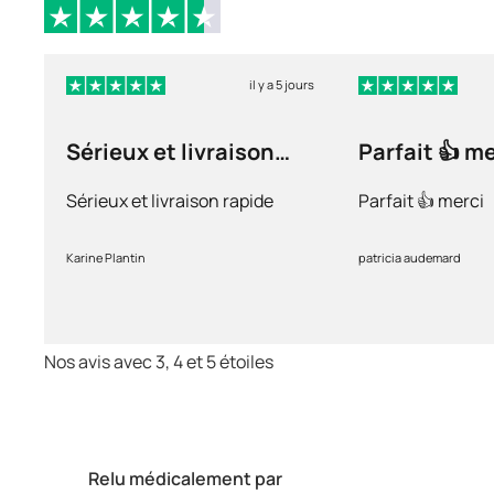
il y a 5 jours
Sérieux et livraison
Parfait 👍 m
rapide
Sérieux et livraison rapide
Parfait 👍 merci
Karine Plantin
patricia audemard
Nos avis avec 3, 4 et 5 étoiles
Relu médicalement par