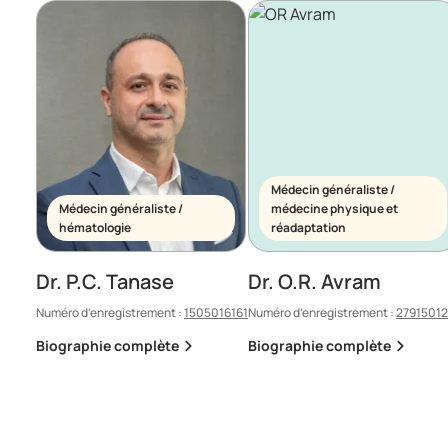
Médecin généraliste /
Médecin généraliste /
médecine physique et
hématologie
réadaptation
Dr. P.C. Tanase
Dr. O.R. Avram
Numéro d’enregistrement :
1505016161
Numéro d’enregistrement :
2791501
Biographie complète
Biographie complète