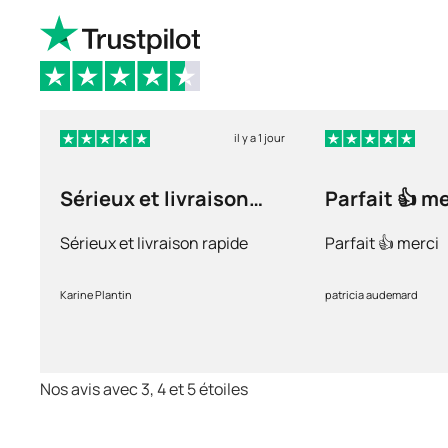
il y a 1 jour
Sérieux et livraison
Parfait 👍 m
rapide
Sérieux et livraison rapide
Parfait 👍 merci
Karine Plantin
patricia audemard
Nos avis avec 3, 4 et 5 étoiles