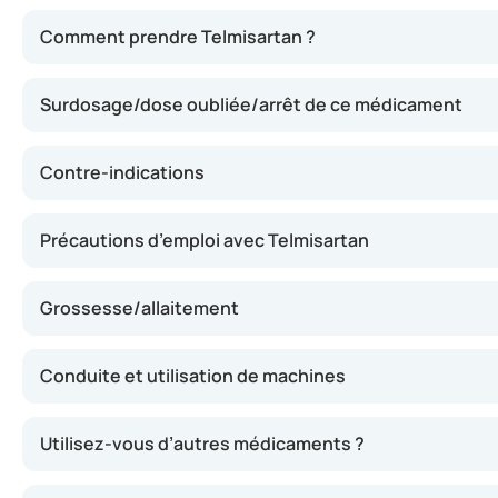
Telmisartan bloque l’action de l’angiotensine II, une su
Comment prendre Telmisartan ?
Surdosage/dose oubliée/arrêt de ce médicament
Contre-indications
Précautions d’emploi avec Telmisartan
Grossesse/allaitement
Conduite et utilisation de machines
Utilisez-vous d’autres médicaments ?