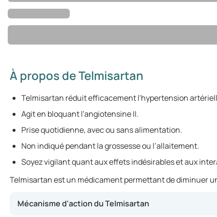
À propos de Telmisartan
Telmisartan réduit efficacement l'hypertension artériell
Agit en bloquant l'angiotensine II.
Prise quotidienne, avec ou sans alimentation.
Non indiqué pendant la grossesse ou l’allaitement.
Soyez vigilant quant aux effets indésirables et aux in
Telmisartan est un médicament permettant de diminuer une pr
Mécanisme d'action du Telmisartan