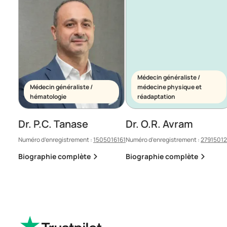
Médecin généraliste /
Médecin généraliste /
médecine physique et
hématologie
réadaptation
Dr. P.C. Tanase
Dr. O.R. Avram
Numéro d’enregistrement :
1505016161
Numéro d’enregistrement :
2791501
Biographie complète
Biographie complète