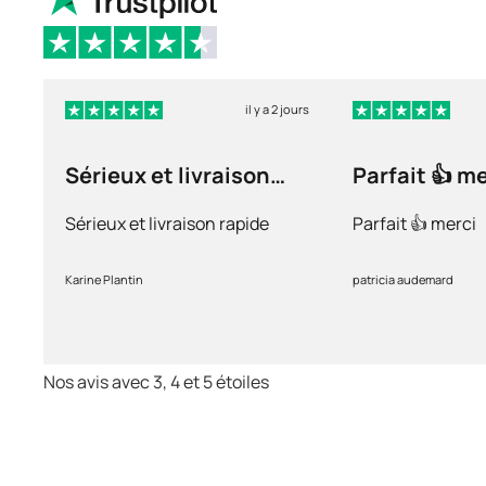
il y a 2 jours
Sérieux et livraison
Parfait 👍 m
rapide
Sérieux et livraison rapide
Parfait 👍 merci
Karine Plantin
patricia audemard
Nos avis avec 3, 4 et 5 étoiles