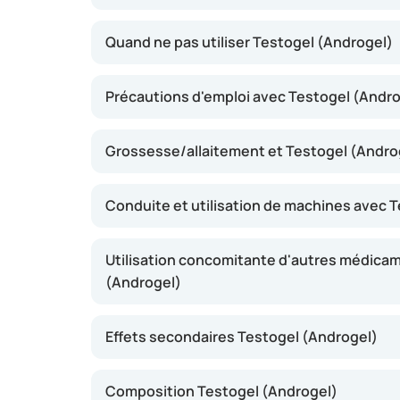
quelques jours à quelques semaines avant d'ê
Quand ne pas utiliser Testogel (Androgel)
Précautions d'emploi avec Testogel (Andro
Grossesse/allaitement et Testogel (Andro
Conduite et utilisation de machines avec 
Utilisation concomitante d'autres médica
(Androgel)
Effets secondaires Testogel (Androgel)
Composition Testogel (Androgel)