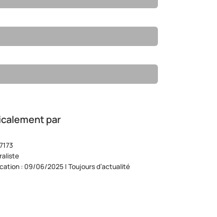
icalement par
7173
aliste
ication : 09/06/2025 | Toujours d’actualité