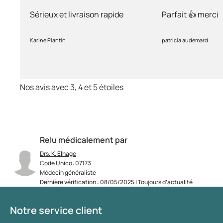
rapide
Sérieux et livraison rapide
Parfait 👍 merci
Karine Plantin
patricia audemard
Nos avis avec 3, 4 et 5 étoiles
Relu médicalement par
Drs. K. Elhage
Code Unico: 07173
Médecin généraliste
Dernière vérification : 08/05/2025 | Toujours d’actualité
Notre service client