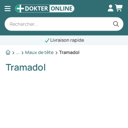
Livraison rapide
...
Maux de tête
Tramadol
Tramadol