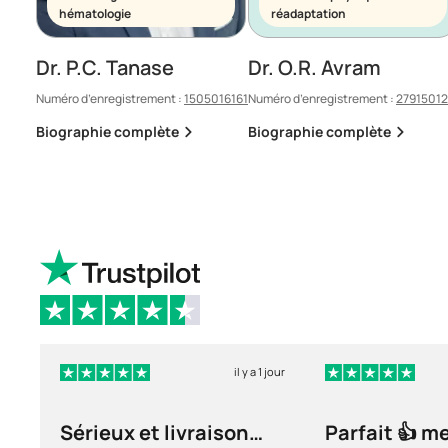
hématologie
réadaptation
Dr. P.C. Tanase
Dr. O.R. Avram
Numéro d’enregistrement :
1505016161
Numéro d’enregistrement :
2791501
Biographie complète
Biographie complète
il y a 1 jour
Sérieux et livraison
Parfait 👍 m