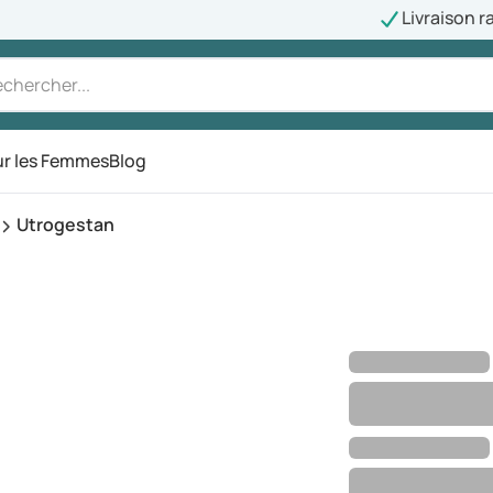
Livraison r
r les Femmes
Blog
Utrogestan