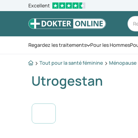
Excellent
Regardez les traitements
Pour les Hommes
Pou
Ouvrez le menu
Tout pour la santé féminine
Ménopause
Utrogestan