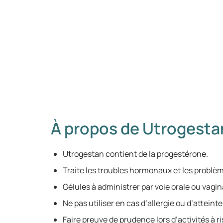
À propos de Utrogesta
Utrogestan contient de la progestérone.
Traite les troubles hormonaux et les problème
Gélules à administrer par voie orale ou vagin
Ne pas utiliser en cas d’allergie ou d’atteint
Faire preuve de prudence lors d’activités à r