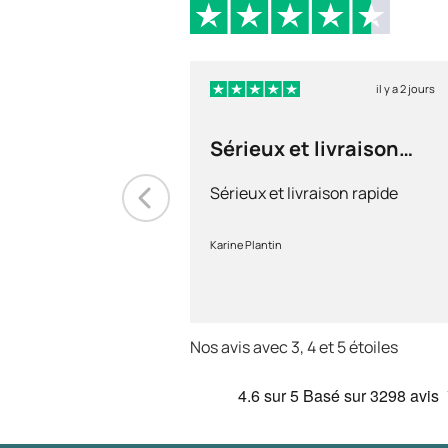
il y a 2 jours
Sérieux et livraison
rapide
Sérieux et livraison rapide
Karine Plantin
Nos avis avec 3, 4 et 5 étoiles
4.6
sur 5
Basé sur
3298 avis