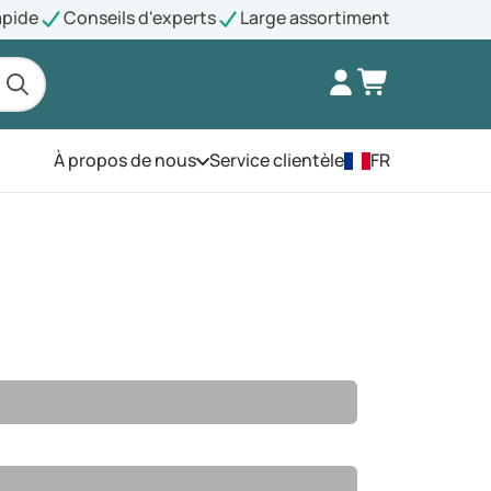
apide
Conseils d'experts
Large assortiment
À propos de nous
Service clientèle
FR
Ouvrez le menu