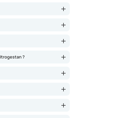
Utrogestan ?