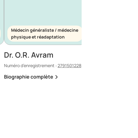
Médecin généraliste / médecine
Médecin généraliste
physique et réadaptation
d’urgence
Dr. O.R. Avram
Dr. E. Maescu
Numéro d’enregistrement :
2791501228
Numéro d’enregistrement 
Biographie complète
Biographie complète