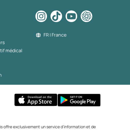
FR | France
urs
tif médical
n
s offre exclusivement un service d’information et de