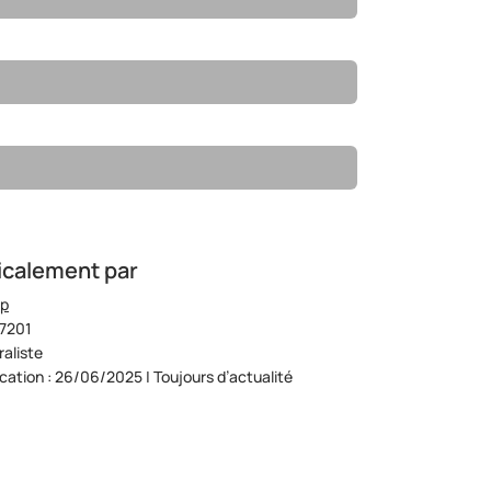
icalement par
op
07201
aliste
ication : 26/06/2025 | Toujours d’actualité