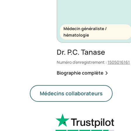
Médecin généraliste /
hématologie
Dr. P.C. Tanase
Numéro d’enregistrement :
1505016161
Biographie complète
Médecins collaborateurs