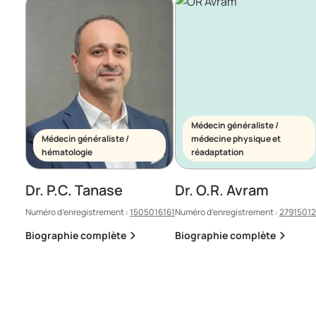
Médecin généraliste /
Médecin généraliste /
médecine physique et
hématologie
réadaptation
Dr. P.C. Tanase
Dr. O.R. Avram
Numéro d’enregistrement :
1505016161
Numéro d’enregistrement :
2791501
Biographie complète
Biographie complète