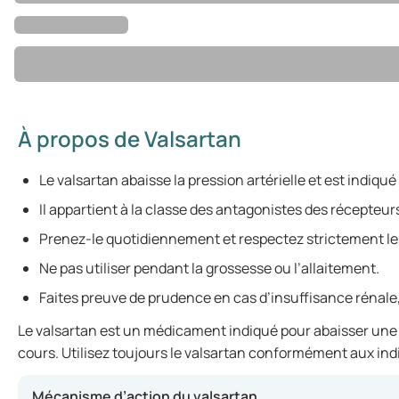
À propos de Valsartan
Le valsartan abaisse la pression artérielle et est indiqu
Il appartient à la classe des antagonistes des récepteurs
Prenez-le quotidiennement et respectez strictement l
Ne pas utiliser pendant la grossesse ou l’allaitement.
Faites preuve de prudence en cas d’insuffisance rénale
Le valsartan est un médicament indiqué pour abaisser une pr
cours. Utilisez toujours le valsartan conformément aux ind
Mécanisme d’action du valsartan