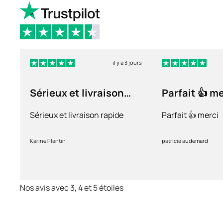
il y a 3 jours
Sérieux et livraison
Parfait 👍 m
rapide
Sérieux et livraison rapide
Parfait 👍 merci
Karine Plantin
patricia audemard
Nos avis avec 3, 4 et 5 étoiles