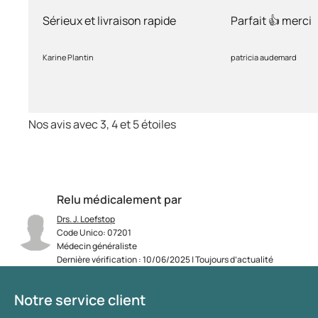
rapide
Sérieux et livraison rapide
Parfait 👍 merci
Karine Plantin
patricia audemard
Nos avis avec 3, 4 et 5 étoiles
Relu médicalement par
Drs. J. Loefstop
Code Unico: 07201
Médecin généraliste
Dernière vérification : 10/06/2025 | Toujours d’actualité
Notre service client