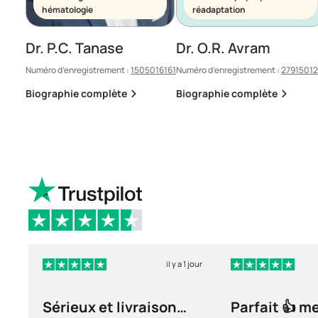
hématologie
réadaptation
Dr. P.C. Tanase
Dr. O.R. Avram
Numéro d’enregistrement :
1505016161
Numéro d’enregistrement :
2791501
Biographie complète
Biographie complète
il y a 1 jour
Sérieux et livraison
Parfait 👍 m