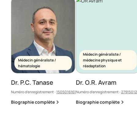
Médecin généraliste /
Médecin généraliste /
médecine physique et
hématologie
réadaptation
Dr. P.C. Tanase
Dr. O.R. Avram
Numéro d’enregistrement :
1505016161
Numéro d’enregistrement :
2791501
Biographie complète
Biographie complète