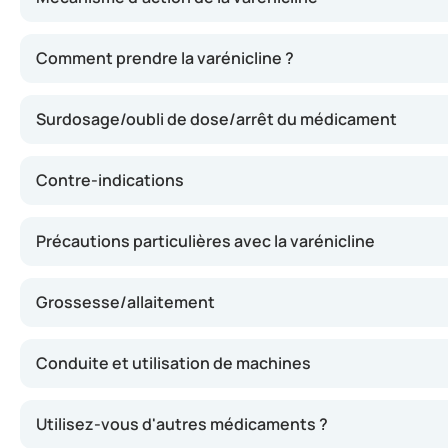
Ce médicament agit en intervenant sur les zones du cervea
Comment prendre la varénicline ?
Surdosage/oubli de dose/arrêt du médicament
Contre-indications
Précautions particulières avec la varénicline
Grossesse/allaitement
Conduite et utilisation de machines
Utilisez-vous d'autres médicaments ?