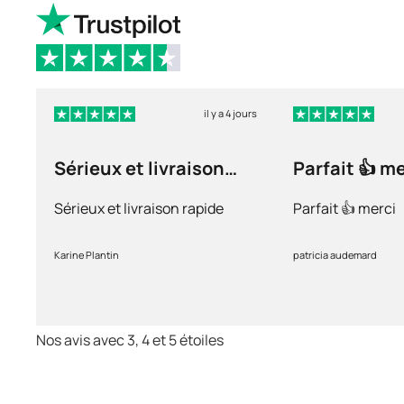
il y a 4 jours
Sérieux et livraison
Parfait 👍 m
rapide
Sérieux et livraison rapide
Parfait 👍 merci
Karine Plantin
patricia audemard
Nos avis avec 3, 4 et 5 étoiles